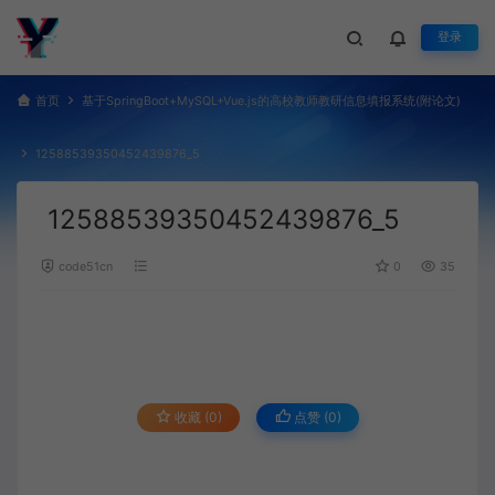
登录
首页
基于SpringBoot+MySQL+Vue.js的高校教师教研信息填报系统(附论文)
12588539350452439876_5
12588539350452439876_5
code51cn
0
35
收藏 (0)
点赞 (
0
)