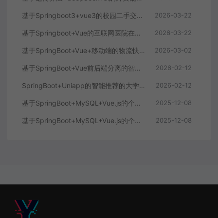
基于Springboot3+vue3的校园二手交易平台
2026-03-22
基于Springboot+Vue的互联网医院在线问诊系统
2026-03-22
基于SpringBoot+Vue+移动端的物流快递系统
2026-03-02
基于SpringBoot+Vue前后端分离的智能知识库问答系统
2026-02-12
SpringBoot+Uniapp的智能推荐的大学生社交平台
2026-02-12
基于SpringBoot+MySQL+Vue.js的个人健康管理系统(附论文)
2025-12-08
基于SpringBoot+MySQL+Vue.js的个性化推荐电商系统(附论文)
2025-12-08