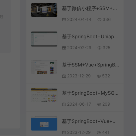
基于微信小程序+SSM+MySQL的健身私教预约房小程序(附论文)
包
2024-04-14
336
基于SpringBoot+Uniapp+微信小程序的英语学习激励小程序(附论文)
2024-02-29
325
基于SSM+Vue+SpringBoot+MySQL的旅游景点推荐管理系统
2023-12-29
532
基于SpringBoot+MySQL+Vue.js的文化线上体验馆系统(附论文)
2024-06-17
209
基于SpringBoot+Vue+MySQL前后端分离的学生教务系统(附文档)
2023-12-29
441