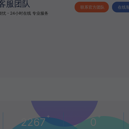
客服团队
联系官方团队
在线
忧 - 24小时在线 专业服务
+
+
2267
0