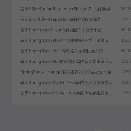
基于SSM+SpringBoot+Vue+ElementPlus的聊天im系统
2026
基于遗传算法+deepSeek+ai的外卖配送系统
2026
基于Springboot3+vue3的校园二手交易平台
2026
基于Springboot+Vue的互联网医院在线问诊系统
2026
基于SpringBoot+Vue+移动端的物流快递系统
2026
基于SpringBoot+Vue前后端分离的智能知识库问答系统
2026
SpringBoot+Uniapp的智能推荐的大学生社交平台
2026
基于SpringBoot+MySQL+Vue.js的个人健康管理系统(附论文)
2025
基于SpringBoot+MySQL+Vue.js的个性化推荐电商系统(附论文)
2025