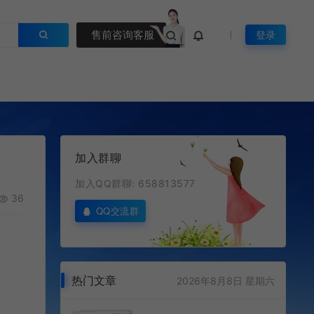
售前咨询客服
登录
加入群聊
加入QQ群聊: 658813577
36
QQ交流群
热门文章
2026年8月8日 星期六