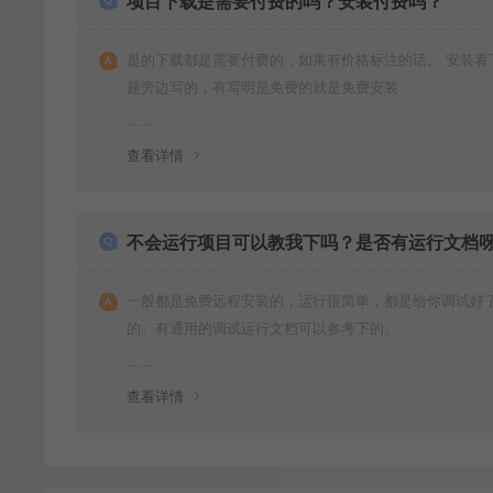
项目下载是需要付费的吗？安装付费吗？
是的下载都是需要付费的，如果有价格标注的话。 安装看
题旁边写的，有写明是免费的就是免费安装
查看详情
不会运行项目可以教我下吗？是否有运行文档
一般都是免费远程安装的，运行很简单，都是给你调试好
的。有通用的调试运行文档可以参考下的。
查看详情