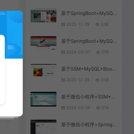
基于SpringBoot+MySQL+Vue前后端分离的旅游推荐系统(附论文)
2023-12-29
338
基于SpringBoot+MySQL+Vue.js的人才管理系统(附论文)
2024-03-07
278
ue
台
基于SSM+MySQL+Bootstrap+SpringBoot的农产品销售商城系统
2023-12-29
358
基于微信小程序+SSM+MySQL的驾考小程序(附论文)
2024-03-29
374
基于微信小程序+SpringBoot+MySQL的研学自习室选座与门禁小程序(附论文)