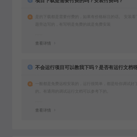
项目下载是需要付费的吗？安装付费吗？
是的下载都是需要付费的，如果有价格标注的话。 安装看
题旁边写的，有写明是免费的就是免费安装
查看详情
不会运行项目可以教我下吗？是否有运行文档
一般都是免费远程安装的，运行很简单，都是给你调试好
的。有通用的调试运行文档可以参考下的。
查看详情