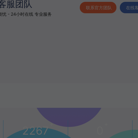
客服团队
联系官方团队
在线
忧 - 24小时在线 专业服务
+
+
2267
0