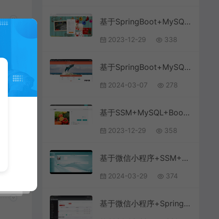
基于SpringBoot+MySQL+Vue前后端分离的旅游推荐系统(附论文)
2023-12-29
338
基于SpringBoot+MySQL+Vue.js的人才管理系统(附论文)
2024-03-07
278
ue
台
基于SSM+MySQL+Bootstrap+SpringBoot的农产品销售商城系统
2023-12-29
358
基于微信小程序+SSM+MySQL的驾考小程序(附论文)
2024-03-29
374
基于微信小程序+SpringBoot+MySQL的研学自习室选座与门禁小程序(附论文)