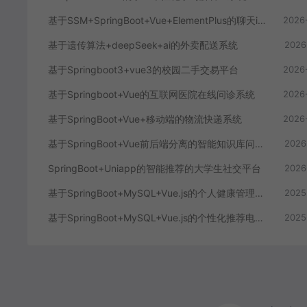
基于SSM+SpringBoot+Vue+ElementPlus的聊天im系统
2026
基于遗传算法+deepSeek+ai的外卖配送系统
2026
基于Springboot3+vue3的校园二手交易平台
2026
基于Springboot+Vue的互联网医院在线问诊系统
2026
基于SpringBoot+Vue+移动端的物流快递系统
2026
基于SpringBoot+Vue前后端分离的智能知识库问答系统
2026
SpringBoot+Uniapp的智能推荐的大学生社交平台
2026
基于SpringBoot+MySQL+Vue.js的个人健康管理系统(附论文)
2025
基于SpringBoot+MySQL+Vue.js的个性化推荐电商系统(附论文)
2025