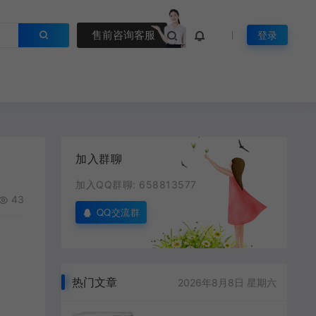
售前咨询客服
登录
加入群聊
加入QQ群聊: 658813577
43
QQ交流群
热门文章
2026年8月8日 星期六