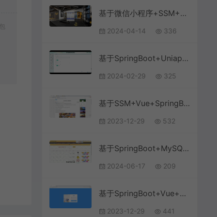
基于微信小程序+SSM+MySQL的健身私教预约房小程序(附论文)
包
2024-04-14
336
基于SpringBoot+Uniapp+微信小程序的英语学习激励小程序(附论文)
2024-02-29
325
基于SSM+Vue+SpringBoot+MySQL的旅游景点推荐管理系统
2023-12-29
532
基于SpringBoot+MySQL+Vue.js的文化线上体验馆系统(附论文)
2024-06-17
209
基于SpringBoot+Vue+MySQL前后端分离的学生教务系统(附文档)
2023-12-29
441