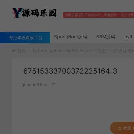
源码乐园专注于毕业设计，课程设计，论文代写
SpringBoot源码
SSM源码
pyt
专业毕设课设平台
首页
基于SpringBoot+MySQL+Vue.js的信息平台的设计与
67515333700372225164_3
code51cn
收藏 (