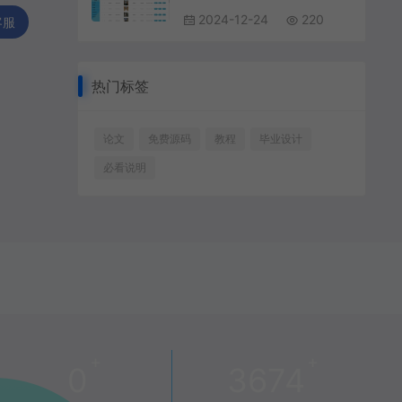
2024-12-24
220
客服
热门标签
论文
免费源码
教程
毕业设计
必看说明
+
+
0
3674