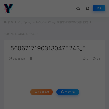
登录
首页
基于SpringBoot+MySQL+Vue.js的滑雪场管理系统(附论文)
56067171903130475243_5
56067171903130475243_5
code51cn
0
36
收藏 (0)
点赞 (
0
)