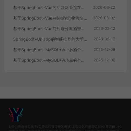
基于Springboot+Vue的互联网医院在线问诊系统
2026-03-22
基于SpringBoot+Vue+移动端的物流快递系统
2026-03-02
基于SpringBoot+Vue前后端分离的智能知识库问答系统
2026-02-12
SpringBoot+Uniapp的智能推荐的大学生社交平台
2026-02-12
基于SpringBoot+MySQL+Vue.js的个人健康管理系统(附论文)
2025-12-08
基于SpringBoot+MySQL+Vue.js的个性化推荐电商系统(附论文)
2025-12-08
1.提供售前售后服务(免费远程项目安装调试) 2.项目远程语音讲解(业务逻辑，代