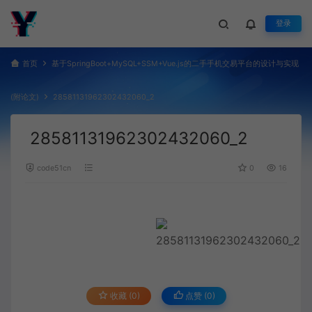
登录
首页
基于SpringBoot+MySQL+SSM+Vue.js的二手手机交易平台的设计与实现
(附论文)
28581131962302432060_2
28581131962302432060_2
code51cn
0
16
收藏 (0)
点赞 (
0
)