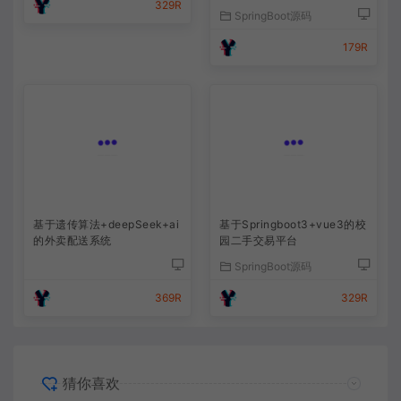
329R
SpringBoot源码
179R
基于遗传算法+deepSeek+ai
基于Springboot3+vue3的校
的外卖配送系统
园二手交易平台
SpringBoot源码
369R
329R
猜你喜欢