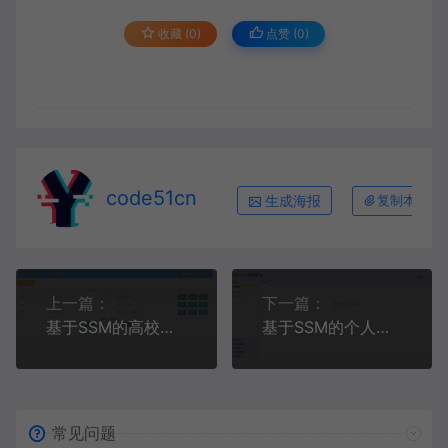
收藏 (0)
点赞 (
0
)
code51cn
生成海报
复制本文链
上一篇：
下一篇：
基于SSM的高校网上选课系统（附论文)
基于SSM的个人博客系统(附论文)
常见问题