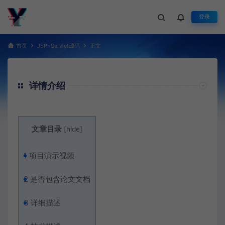
登录
首页
JSP+Servlet源码
正文
详情介绍
文章目录
[
hide
]
1
项目演示视频
2
是否包含论文文档
3
详细描述