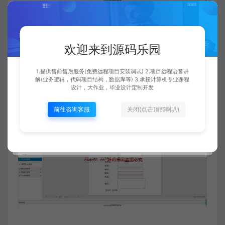
欢迎来到源码乐园
1.提供售前售后服务(免费远程项目安装调试) 2.项目远程语音讲
解(业务逻辑，代码项目结构，数据库等) 3.承接计算机专业课程
设计，大作业，毕业设计定制开发
前往咨询客服
关闭(点击顶部喇叭)