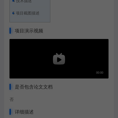
4
技术描述
5
项目截图描述
项目演示视频
是否包含论文文档
否
详细描述