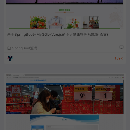
基于SpringBoot+MySQL+Vue.js的个人健康管理系统(附论文)
SpringBoot源码
189R