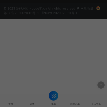
© 2023 源码乐园 - code51.cn All rights reserved
网站地图
鄂ICP备2020020311号-1
鄂ICP备2020020311号-1
菜单
首页
分类
我的订单
个人中心