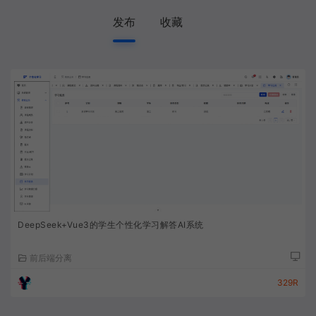
发布
收藏
DeepSeek+Vue3的学生个性化学习解答AI系统
前后端分离
329R