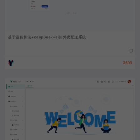
基于遗传算法+deepSeek+ai的外卖配送系统
369R