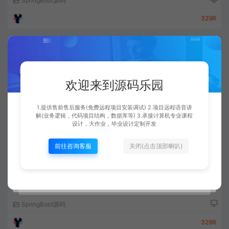
SpringBoot源码
329R
欢迎来到源码乐园
1.提供售前售后服务(免费远程项目安装调试) 2.项目远程语音讲
解(业务逻辑，代码项目结构，数据库等) 3.承接计算机专业课程
设计，大作业，毕业设计定制开发
前往咨询客服
关闭(点击顶部喇叭)
基于SpringBoot+Vue+移动端的物流快递系统
SpringBoot源码
329R