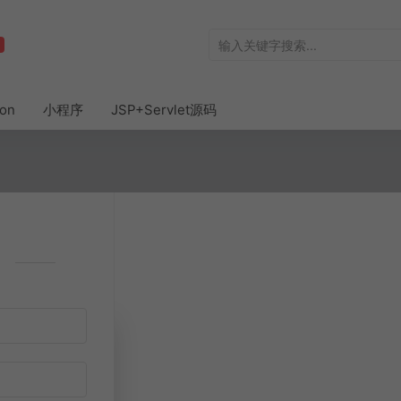
hon
小程序
JSP+Servlet源码
注册方式
邮箱注册