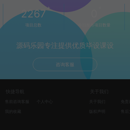
+
+
2267
0
项目总数
今日发布项目数量
源码乐园专注提供优质毕设课设
咨询客服
快捷导航
关于我们
售前咨询客服
个人中心
关于我们
免责
我的收藏
版权声明
售后