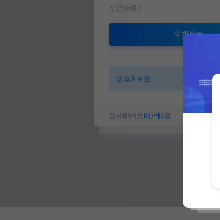
忘记密码？
立即登录
这就叫专业
登录即同意
用户协议
没有