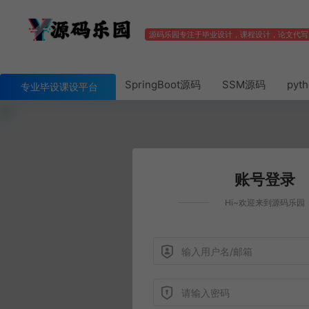
源码乐园专注于毕业设计，课程设计，论文代写
SpringBoot源码
SSM源码
pyt
专业毕设课设平台
账号登录
Hi~欢迎来到源码乐园