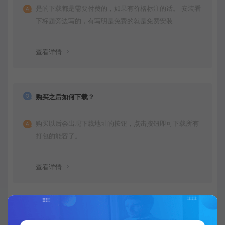
是的下载都是需要付费的，如果有价格标注的话。 安装看
下标题旁边写的，有写明是免费的就是免费安装
查看详情
购买之后如何下载？
购买以后会出现下载地址的按钮，点击按钮即可下载所有
打包的能容了。
查看详情
不会运行项目可以教我下吗？是否有运行文档呀？