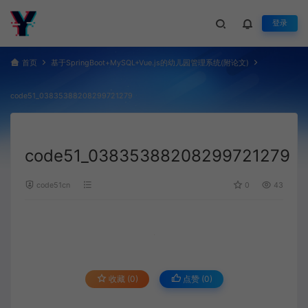
登录
首页
基于SpringBoot+MySQL+Vue.js的幼儿园管理系统(附论文)
code51_03835388208299721279
code51_03835388208299721279
code51cn
0
43
收藏 (0)
点赞 (
0
)