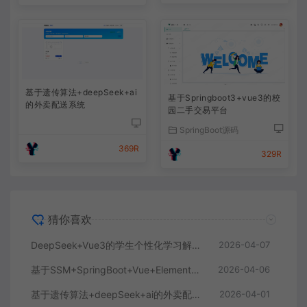
基于遗传算法+deepSeek+ai
基于Springboot3+vue3的校
的外卖配送系统
园二手交易平台
SpringBoot源码
369R
329R
猜你喜欢
DeepSeek+Vue3的学生个性化学习解答AI系统
2026-04-07
基于SSM+SpringBoot+Vue+ElementPlus的聊天im系统
2026-04-06
基于遗传算法+deepSeek+ai的外卖配送系统
2026-04-01