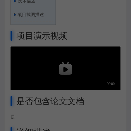
4
技术描述
5
项目截图描述
项目演示视频
是否包含
论文
文档
是