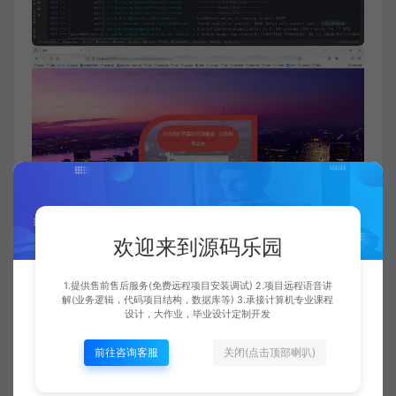
欢迎来到源码乐园
1.提供售前售后服务(免费远程项目安装调试) 2.项目远程语音讲
解(业务逻辑，代码项目结构，数据库等) 3.承接计算机专业课程
设计，大作业，毕业设计定制开发
前往咨询客服
关闭(点击顶部喇叭)