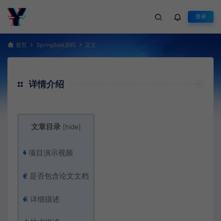
登录
首页
SpringBoot源码
正文
详情介绍
文章目录
[
hide
]
1
项目演示视频
2
是否包含论文文档
3
详细描述