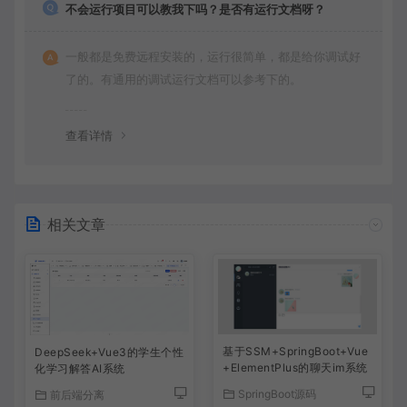
不会运行项目可以教我下吗？是否有运行文档呀？
一般都是免费远程安装的，运行很简单，都是给你调试好
了的。有通用的调试运行文档可以参考下的。
查看详情
相关文章
基于SSM+SpringBoot+Vue
DeepSeek+Vue3的学生个性
+ElementPlus的聊天im系统
化学习解答AI系统
SpringBoot源码
前后端分离