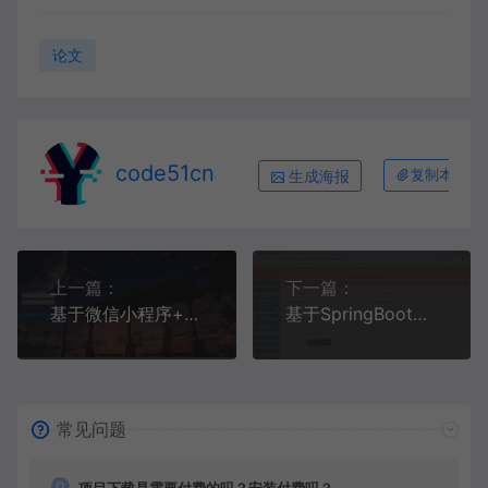
论文
code51cn
生成海报
复制本文链
上一篇：
下一篇：
基于微信小程序+SSM+MySQL的购物商城系统(附论文)
基于SpringBoot+MySQL+Vue.js的高校教师教研信息填报系统(附论文)
常见问题
项目下载是需要付费的吗？安装付费吗？