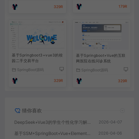
179R
329R
基于Springboot3+vue3的校
基于Springboot+Vue的互联
园二手交易平台
网医院在线问诊系统
SpringBoot源码
SpringBoot源码
329R
329R
猜你喜欢
DeepSeek+Vue3的学生个性化学习解答AI系统
2026-04-07
基于SSM+SpringBoot+Vue+ElementPlus的聊天im系统
2026-04-06