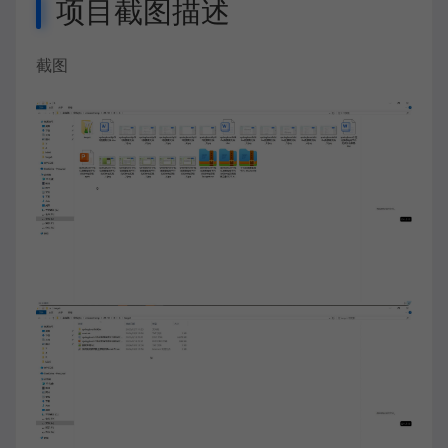
项目截图描述
截图