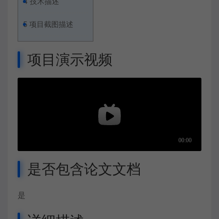
4
技术描述
5
项目截图描述
项目演示视频
是否包含论文文档
是