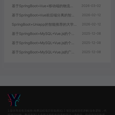
基于SpringBoot+Vue+移动端的物流快递系统
2026-03-02
基于SpringBoot+Vue前后端分离的智能知识库问答系统
2026-02-12
SpringBoot+Uniapp的智能推荐的大学生社交平台
2026-02-12
基于SpringBoot+MySQL+Vue.js的个人健康管理系统(附论文)
2025-12-08
基于SpringBoot+MySQL+Vue.js的个性化推荐电商系统(附论文)
2025-12-08
基于SpringBoot+MySQL+Vue.js的广西文化传承小程序(附论文)
2025-12-08
1.提供售前售后服务(免费远程项目安装调试) 2.项目远程语音讲解(业务逻辑，代
码项目结构，数据库等) 3.承接计算机专业课程设计，大作业，毕业设计定制开