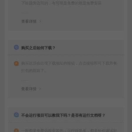
下标题旁边写的，有写明是免费的就是免费安装
查看详情
购买之后如何下载？
购买以后会出现下载地址的按钮，点击按钮即可下载所有
打包的能容了。
查看详情
不会运行项目可以教我下吗？是否有运行文档呀？
一般都是免费远程安装的，运行很简单，都是给你调试好