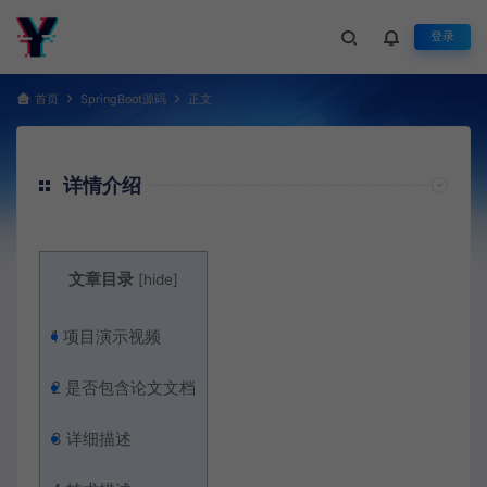
登录
首页
SpringBoot源码
正文
详情介绍
文章目录
[
hide
]
1
项目演示视频
2
是否包含论文文档
3
详细描述