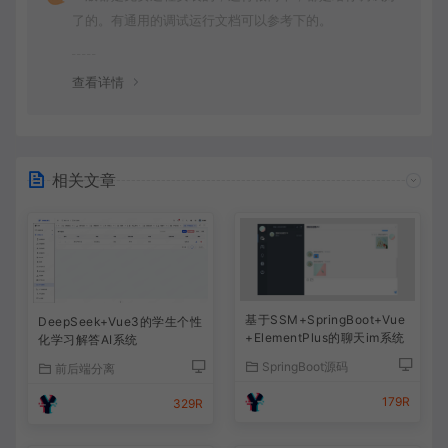
了的。有通用的调试运行文档可以参考下的。
查看详情
相关文章
基于SSM+SpringBoot+Vue
DeepSeek+Vue3的学生个性
+ElementPlus的聊天im系统
化学习解答AI系统
SpringBoot源码
前后端分离
179R
329R