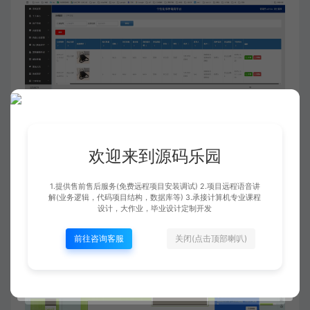
欢迎来到源码乐园
1.提供售前售后服务(免费远程项目安装调试) 2.项目远程语音讲
解(业务逻辑，代码项目结构，数据库等) 3.承接计算机专业课程
设计，大作业，毕业设计定制开发
前往咨询客服
关闭(点击顶部喇叭)