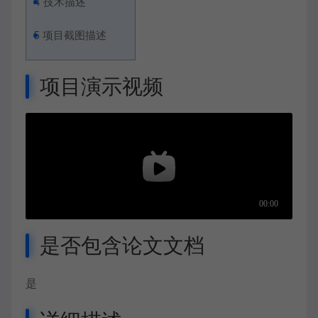
4
技术描述
5
项目截图描述
项目演示视频
是否包含论文文档
是