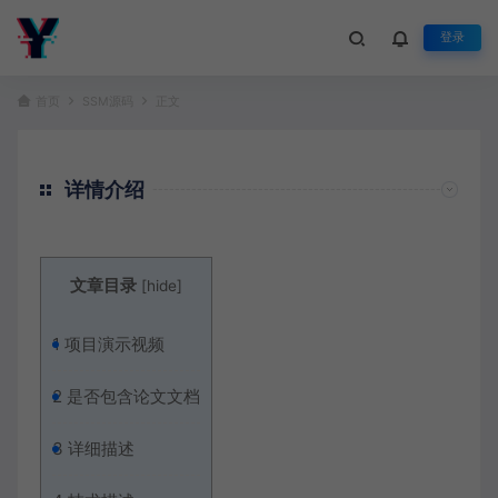
登录
首页
SSM源码
正文
详情介绍
文章目录
[
hide
]
1
项目演示视频
2
是否包含论文文档
3
详细描述