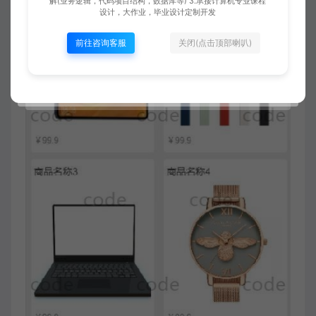
解(业务逻辑，代码项目结构，数据库等) 3.承接计算机专业课程
设计，大作业，毕业设计定制开发
前往咨询客服
关闭(点击顶部喇叭)