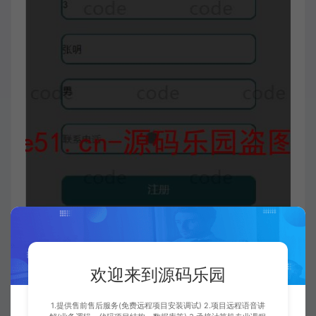
欢迎来到源码乐园
1.提供售前售后服务(免费远程项目安装调试) 2.项目远程语音讲