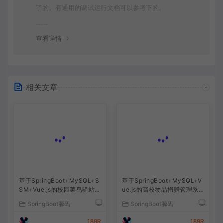
了的。有通用的调试运行文档可以参考下的。
查看详情
相关文章
基于SpringBoot+MySQL+S
基于SpringBoot+MySQL+V
SM+Vue.js的校园菜鸟驿站管
ue.js的高校物品捐赠管理系
理系统(附论文)
统(附论文)
SpringBoot源码
SpringBoot源码
189R
189R