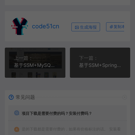
code51cn
生成海报
复制本文链
上一篇：
下一篇：
基于SSM+MySQL+Bootstrap+JSP的在线书店商城系统(附论文)
基于SSM+SpringBoot+Antd+Vue前后端分离的酒店管理系统(附文档)
常见问题
项目下载是需要付费的吗？安装付费吗？
是的下载都是需要付费的，如果有价格标注的话。 安装看