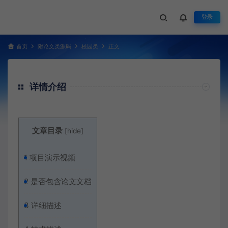
登录
首页
附论文类源码
校园类
正文
详情介绍
文章目录
[
hide
]
1
项目演示视频
2
是否包含论文文档
3
详细描述