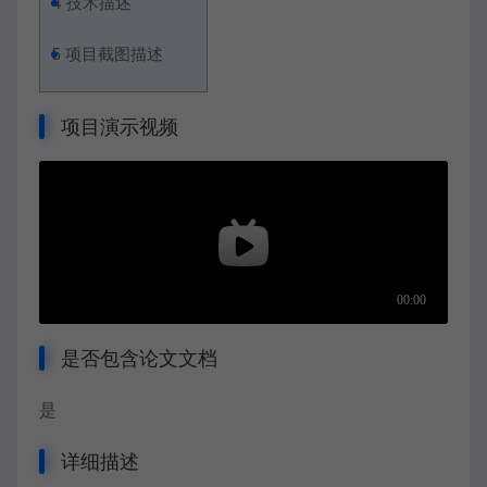
4
技术描述
5
项目截图描述
项目演示视频
是否包含论文文档
是
详细描述