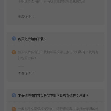
下标题旁边写的，有写明是免费的就是免费安装
查看详情
购买之后如何下载？
购买以后会出现下载地址的按钮，点击按钮即可下载所有
打包的能容了。
查看详情
不会运行项目可以教我下吗？是否有运行文档呀？
一般都是免费远程安装的，运行很简单，都是给你调试好