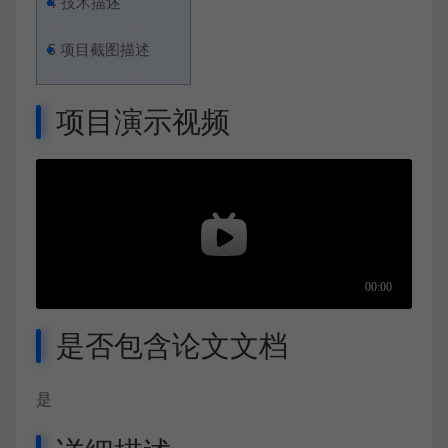
4
技术描述
5
项目截图描述
项目演示视频
是否包含论文文档
是