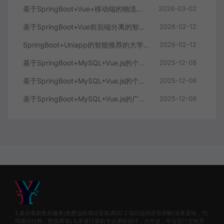
基于SpringBoot+Vue+移动端的物流快递系统
2026-03-02
基于SpringBoot+Vue前后端分离的智能知识库问答系统
2026-02-12
SpringBoot+Uniapp的智能推荐的大学生社交平台
2026-02-12
基于SpringBoot+MySQL+Vue.js的个人健康管理系统(附论文)
2025-12-08
基于SpringBoot+MySQL+Vue.js的个性化推荐电商系统(附论文)
2025-12-08
基于SpringBoot+MySQL+Vue.js的广西文化传承小程序(附论文)
2025-12-08
1.提供售前售后服务(免费远程项目安装调试) 2.项目远程语音讲解(业务逻辑，代
码项目结构，数据库等) 3.承接计算机专业课程设计，大作业，毕业设计定制开