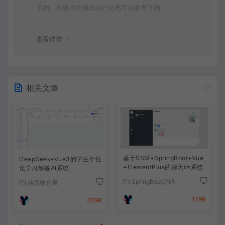
了的。有通用的调试运行文档可以参考下的。
查看详情
相关文章
基于SSM+SpringBoot+Vue
DeepSeek+Vue3的学生个性
+ElementPlus的聊天im系统
化学习解答AI系统
SpringBoot源码
前后端分离
179R
329R