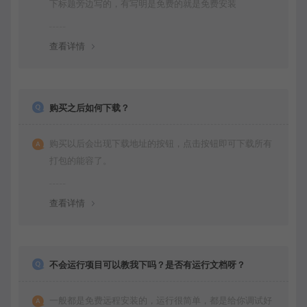
下标题旁边写的，有写明是免费的就是免费安装
查看详情
购买之后如何下载？
购买以后会出现下载地址的按钮，点击按钮即可下载所有
打包的能容了。
查看详情
不会运行项目可以教我下吗？是否有运行文档呀？
一般都是免费远程安装的，运行很简单，都是给你调试好