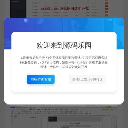
欢迎来到源码乐园
1.提供售前售后服务(免费远程项目安装调试) 2.项目远程语音讲
解(业务逻辑，代码项目结构，数据库等) 3.承接计算机专业课程
设计，大作业，毕业设计定制开发
前往咨询客服
关闭(点击顶部喇叭)