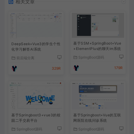
相关文章
基于SSM+SpringBoot+Vue
DeepSeek+Vue3的学生个性
+ElementPlus的聊天im系统
化学习解答AI系统
SpringBoot源码
前后端分离
179R
329R
基于Springboot3+vue3的校
基于Springboot+Vue的互联
园二手交易平台
网医院在线问诊系统
SpringBoot源码
SpringBoot源码