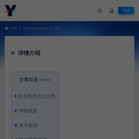
登录
首页
SpringBoot源码
正文
详情介绍
文章目录
[
hide
]
1
是否包含论文文档
2
详细描述
3
技术描述