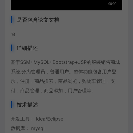
是否包含论文文档
否
详细描述
基于SSM+MySQL+Bootstrap+JSP的服装销售商城
系统,分为管理员，普通用户。整体功能包含用户登
录，注册，商品搜索，商品浏览，购物车管理，支
付，商品管理，商品添加，用户管理等。
技术描述
开发工具： Idea/Eclipse
数据库： mysql