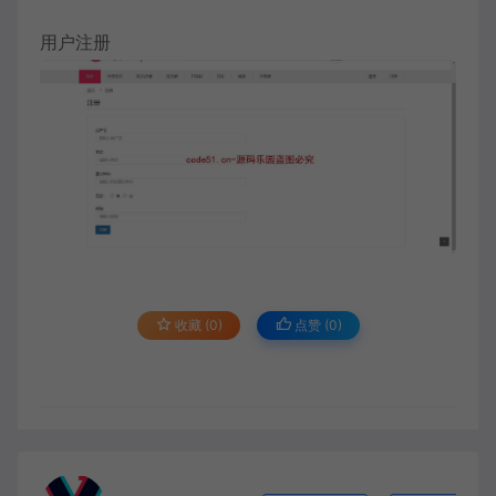
用户注册
收藏 (0)
点赞 (
0
)