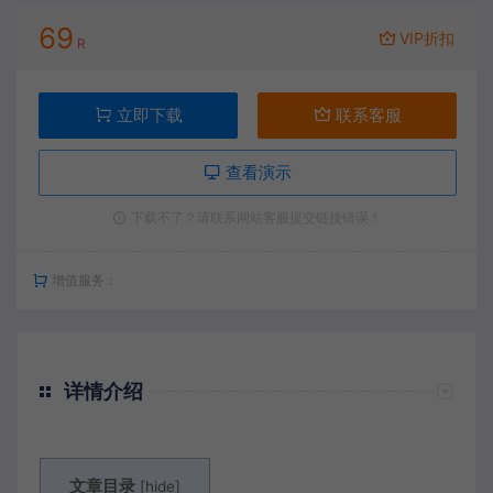
69
VIP折扣
R
立即下载
联系客服
查看演示
下载不了？请联系网站客服提交链接错误！
增值服务：
详情介绍
文章目录
[
hide
]