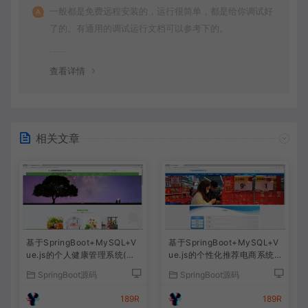
一般都是免费远程安装的，运行很简单，都是给你调试好
了的。有通用的调试运行文档可以参考下的。
查看详情
相关文章
基于SpringBoot+MySQL+V
基于SpringBoot+MySQL+V
ue.js的个人健康管理系统(附
ue.js的个性化推荐电商系统
论文)
(附论文)
SpringBoot源码
SpringBoot源码
189R
189R