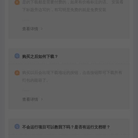
是的下载都是需要付费的，如果有价格标注的话。 安装看
下标题旁边写的，有写明是免费的就是免费安装
查看详情
购买之后如何下载？
购买以后会出现下载地址的按钮，点击按钮即可下载所有
打包的能容了。
查看详情
不会运行项目可以教我下吗？是否有运行文档呀？