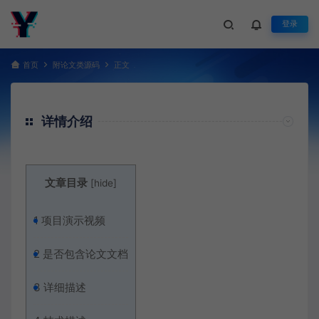
登录
首页
附论文类源码
正文
详情介绍
文章目录
[
hide
]
1
项目演示视频
2
是否包含论文文档
3
详细描述