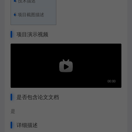
4
技术描述
5
项目截图描述
项目演示视频
是否包含论文文档
是
详细描述