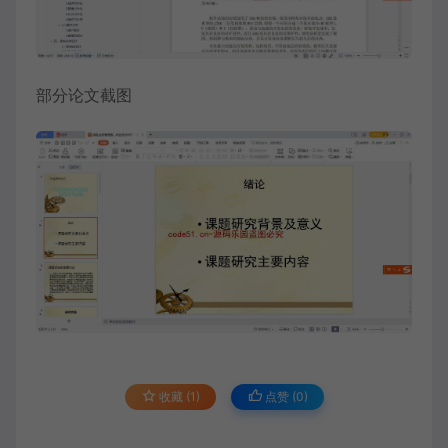
部分论文截图
收藏 (1)
点赞 (
0
)