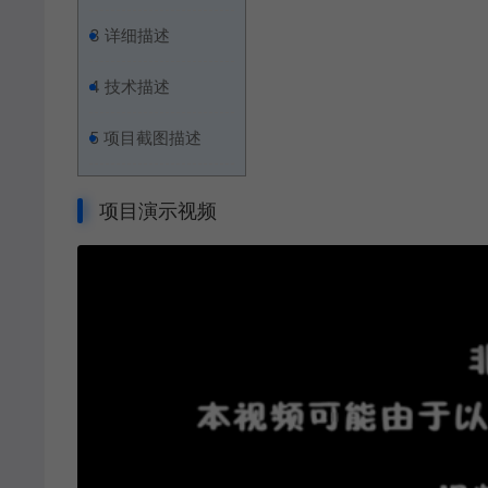
3
详细描述
4
技术描述
5
项目截图描述
项目演示视频