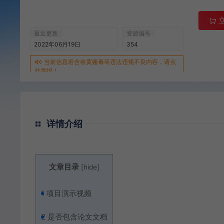
最近更新
资源编号
2022年06月19日
354
当前信息若含有黄赌毒等违法违规不良内容，请点
此举报！
详情介绍
文章目录
[
hide
]
1
项目演示视频
2
是否包含论文文档