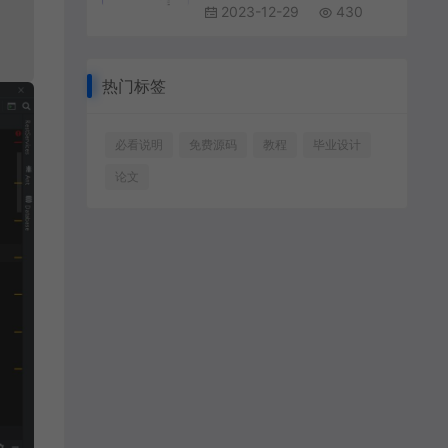
2023-12-29
430
热门标签
必看说明
免费源码
教程
毕业设计
论文