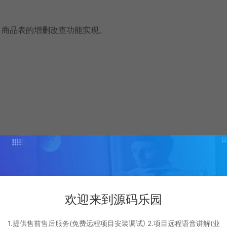
系统，商品表的增删改查功能实现。
欢迎来到源码乐园
1.提供售前售后服务(免费远程项目安装调试) 2.项目远程语音讲解(业