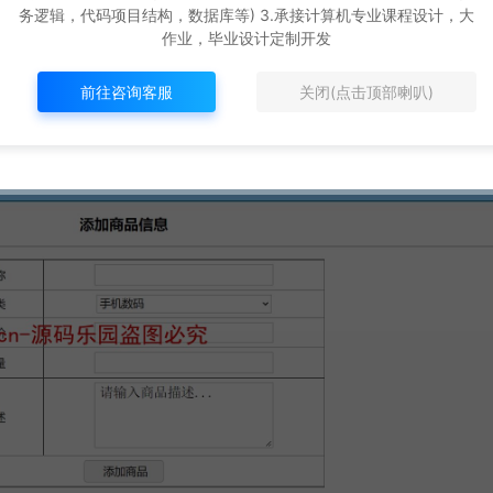
务逻辑，代码项目结构，数据库等) 3.承接计算机专业课程设计，大
作业，毕业设计定制开发
前往咨询客服
关闭(点击顶部喇叭)