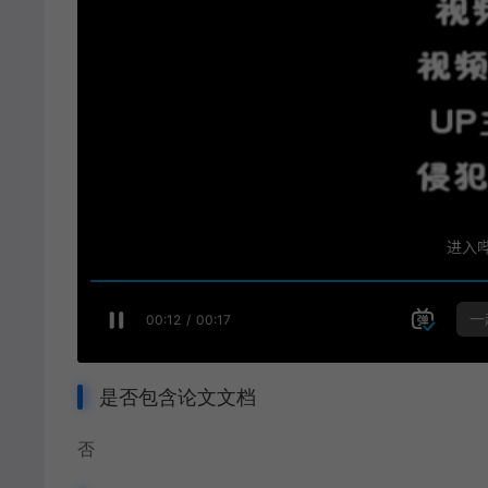
是否包含论文文档
否