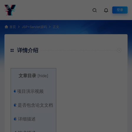
登录
首页
JSP+Servlet源码
正文
详情介绍
文章目录
[
hide
]
1
项目演示视频
2
是否包含论文文档
3
详细描述