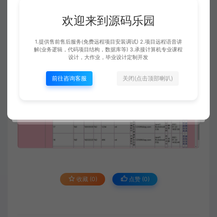
欢迎来到源码乐园
用户信息管理
1.提供售前售后服务(免费远程项目安装调试) 2.项目远程语音讲
解(业务逻辑，代码项目结构，数据库等) 3.承接计算机专业课程
设计，大作业，毕业设计定制开发
前往咨询客服
关闭(点击顶部喇叭)
收藏 (0)
点赞 (
0
)