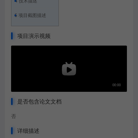
4
技术描述
5
项目截图描述
项目演示视频
是否包含论文文档
否
详细描述