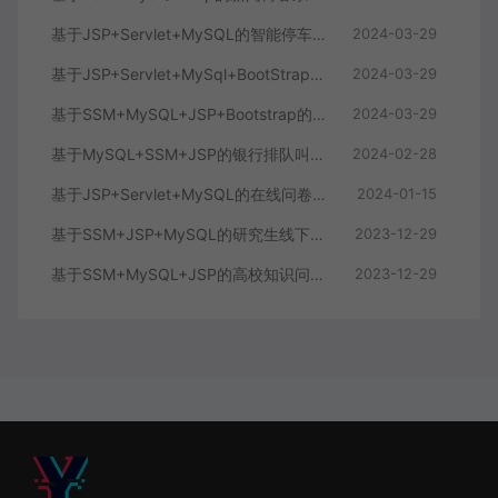
基于JSP+Servlet+MySQL的智能停车管理系统(附论文)
2024-03-29
基于JSP+Servlet+MySql+BootStrap的在线购物商城
2024-03-29
基于SSM+MySQL+JSP+Bootstrap的实现的游戏商城系统
2024-03-29
基于MySQL+SSM+JSP的银行排队叫号系统(附论文)
2024-02-28
基于JSP+Servlet+MySQL的在线问卷调查系统(附文档)
2024-01-15
基于SSM+JSP+MySQL的研究生线下复试考试系统
2023-12-29
基于SSM+MySQL+JSP的高校知识问答答题系统
2023-12-29