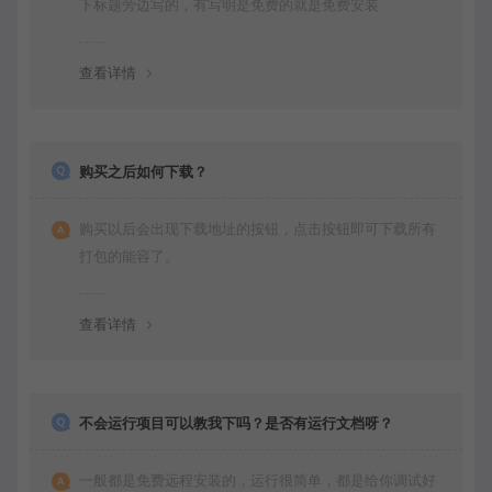
下标题旁边写的，有写明是免费的就是免费安装
查看详情
购买之后如何下载？
购买以后会出现下载地址的按钮，点击按钮即可下载所有
打包的能容了。
查看详情
不会运行项目可以教我下吗？是否有运行文档呀？
一般都是免费远程安装的，运行很简单，都是给你调试好