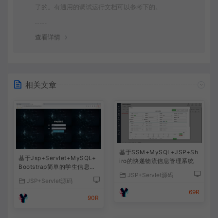
了的。有通用的调试运行文档可以参考下的。
查看详情
相关文章
基于SSM+MySQL+JSP+Sh
基于Jsp+Servlet+MySQL+
iro的快递物流信息管理系统
Bootstrap简单的学生信息管
JSP+Servlet源码
理系统
JSP+Servlet源码
69R
90R