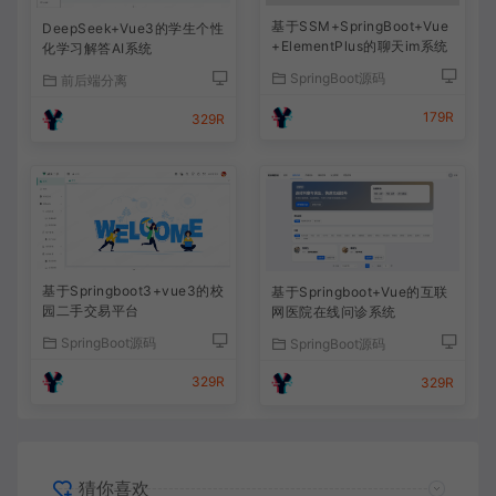
基于SSM+SpringBoot+Vue
DeepSeek+Vue3的学生个性
+ElementPlus的聊天im系统
化学习解答AI系统
SpringBoot源码
前后端分离
179R
329R
基于Springboot3+vue3的校
基于Springboot+Vue的互联
园二手交易平台
网医院在线问诊系统
SpringBoot源码
SpringBoot源码
329R
329R
猜你喜欢