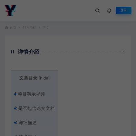
登录
首页
SSM源码
正文
详情介绍
文章目录
[
hide
]
1
项目演示视频
2
是否包含论文文档
3
详细描述