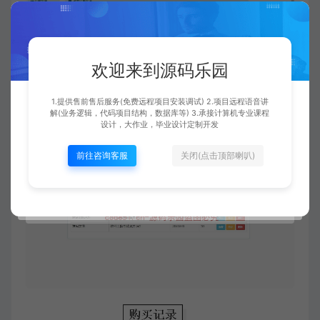
欢迎来到源码乐园
1.提供售前售后服务(免费远程项目安装调试) 2.项目远程语音讲
解(业务逻辑，代码项目结构，数据库等) 3.承接计算机专业课程
设计，大作业，毕业设计定制开发
前往咨询客服
关闭(点击顶部喇叭)