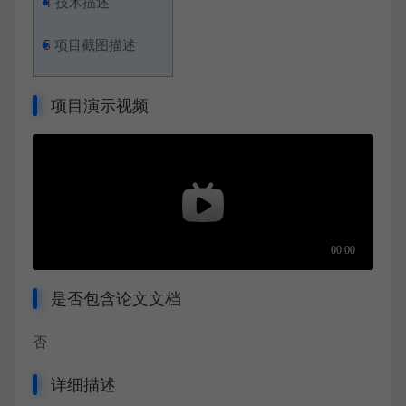
4
技术描述
5
项目截图描述
项目演示视频
是否包含论文文档
否
详细描述