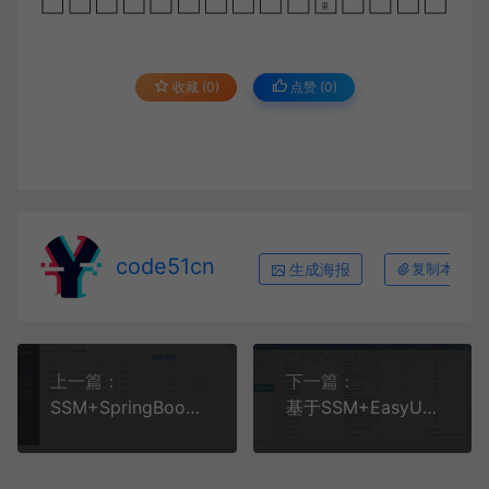
收藏 (0)
点赞 (
0
)
code51cn
生成海报
复制本文链
上一篇：
下一篇：
SSM+SpringBoot+Vue汽车销售管理系统
基于SSM+EasyUI的在线考试系统