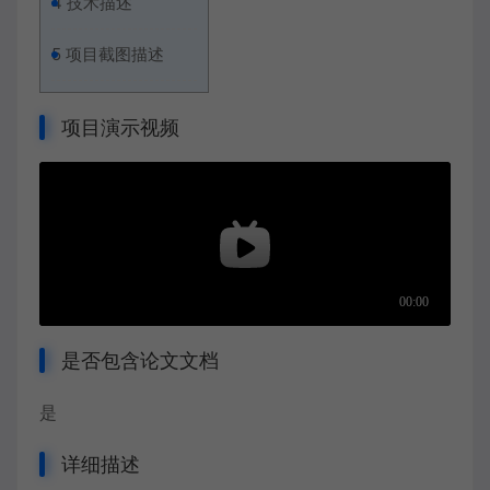
4
技术描述
5
项目截图描述
项目演示视频
是否包含论文文档
是
详细描述