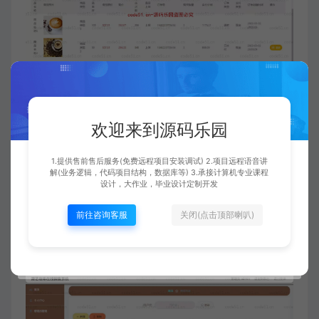
欢迎来到源码乐园
1.提供售前售后服务(免费远程项目安装调试) 2.项目远程语音讲
解(业务逻辑，代码项目结构，数据库等) 3.承接计算机专业课程
设计，大作业，毕业设计定制开发
前往咨询客服
关闭(点击顶部喇叭)