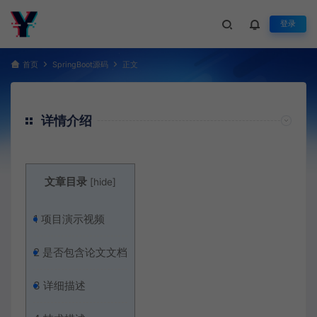
登录
首页
SpringBoot源码
正文
详情介绍
文章目录
[
hide
]
1
项目演示视频
2
是否包含论文文档
3
详细描述