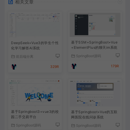
相关文章
基于SSM+SpringBoot+Vue
DeepSeek+Vue3的学生个性
+ElementPlus的聊天im系统
化学习解答AI系统
SpringBoot源码
前后端分离
179R
329R
基于Springboot3+vue3的校
基于Springboot+Vue的互联
园二手交易平台
网医院在线问诊系统
SpringBoot源码
SpringBoot源码