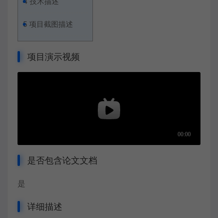
4
技术描述
5
项目截图描述
项目演示视频
是否包含论文文档
是
详细描述