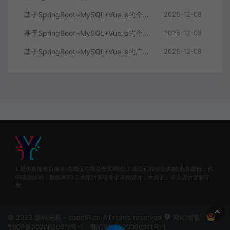
基于SpringBoot+MySQL+Vue.js的个人健康管理系统(附论文)
2025-12-08
基于SpringBoot+MySQL+Vue.js的个性化推荐电商系统(附论文)
2025-12-08
基于SpringBoot+MySQL+Vue.js的广西文化传承小程序(附论文)
2025-12-08
1.提供售前售后服务(免费远程项目安装调试) 2.项目远程语音讲解(业务逻辑，代
码项目结构，数据库等) 3.承接计算机专业课程设计，大作业，毕业设计定制开
发
© 2023 源码乐园 - code51.cn All rights reserved
网站地图
鄂ICP备2020020311号-1
鄂ICP备2020020311号-1