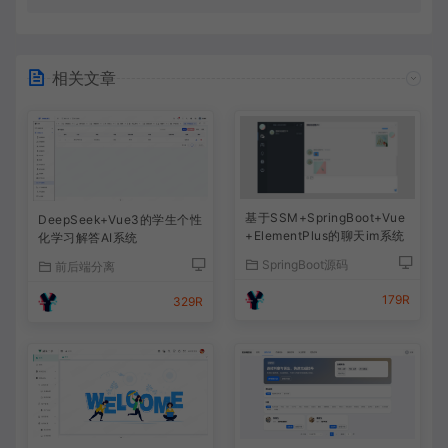
相关文章
基于SSM+SpringBoot+Vue
DeepSeek+Vue3的学生个性
+ElementPlus的聊天im系统
化学习解答AI系统
SpringBoot源码
前后端分离
179R
329R