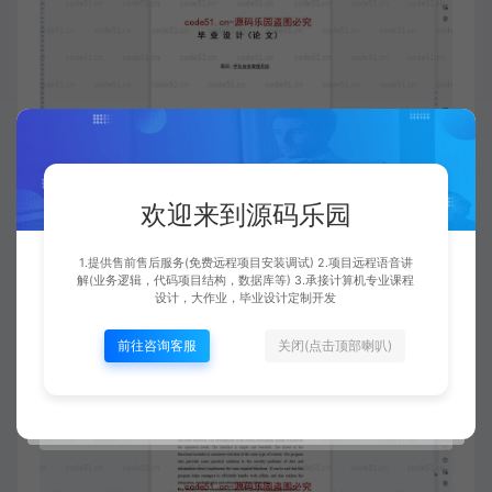
欢迎来到源码乐园
1.提供售前售后服务(免费远程项目安装调试) 2.项目远程语音讲
解(业务逻辑，代码项目结构，数据库等) 3.承接计算机专业课程
设计，大作业，毕业设计定制开发
前往咨询客服
关闭(点击顶部喇叭)