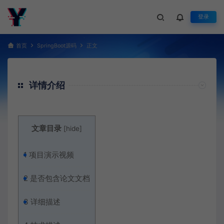
登录
首页
SpringBoot源码
正文
详情介绍
文章目录
[
hide
]
1
项目演示视频
2
是否包含论文文档
3
详细描述