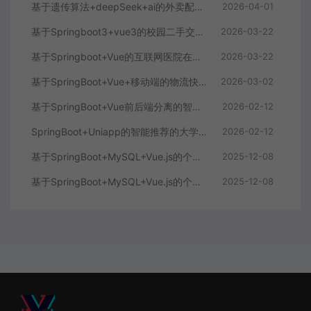
基于遗传算法+deepSeek+ai的外卖配送系统
2026-04-01
基于Springboot3+vue3的校园二手交易平台
2026-03-22
基于Springboot+Vue的互联网医院在线问诊系统
2026-03-22
基于SpringBoot+Vue+移动端的物流快递系统
2026-03-02
基于SpringBoot+Vue前后端分离的智能知识库问答系统
2026-02-12
SpringBoot+Uniapp的智能推荐的大学生社交平台
2026-02-12
基于SpringBoot+MySQL+Vue.js的个人健康管理系统(附论文)
2025-12-08
基于SpringBoot+MySQL+Vue.js的个性化推荐电商系统(附论文)
2025-12-08