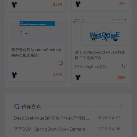
179R
329R
基于遗传算法+deepSeek+ai
基于Springboot3+vue3的校
的外卖配送系统
园二手交易平台
SpringBoot源码
369R
329R
猜你喜欢
DeepSeek+Vue3的学生个性化学习解答AI系统
2026-04-07
基于SSM+SpringBoot+Vue+ElementPlus的聊天im系统
2026-04-06