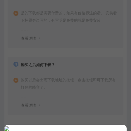
是的下载都是需要付费的，如果有价格标注的话。 安装看
下标题旁边写的，有写明是免费的就是免费安装
查看详情
购买之后如何下载？
购买以后会出现下载地址的按钮，点击按钮即可下载所有
打包的能容了。
查看详情