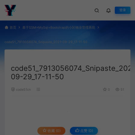
登录
首页
基于SSM+MySql+Bootstrap的小区物业管理系统
code51_7913056074_Snipaste_2021-09-29_17-11-50
code51_7913056074_Snipaste_2021
09-29_17-11-50
code51cn
0
51
收藏 (0)
点赞 (
0
)