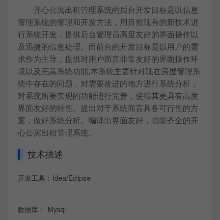
开心公寓出租
管理系统的后台开发目标是以信息
管理系统的管理和开发方法，用目前现有的新技术进
行系统开发，提供后台管理员高度友好的界面操作以
及迅捷的信息处理。而前台的开发目标是以
用户
的需
求作为主导，提供对用户而言非常友好的界面操作环
境以及完善系统功能,
本系统主要针对现在
房屋
管理系
统中存在的问题，对需要改进的地方进行系统分析，
对系统所要实现的功能进行完善，使得其更具有高度
界面友好的特性。提出对于系统而言具备可行性的方
案，做好系统分析。编译出界面友好，功能齐全的
开
心公寓出租
管理系统。
技术描述
开发工具：Idea/Eclipse
数据库： Mysql