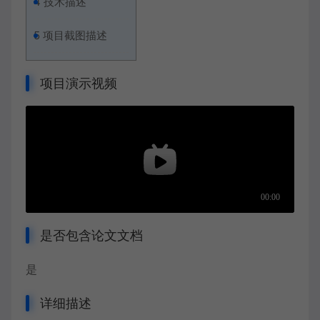
4
技术描述
5
项目截图描述
项目演示视频
是否包含论文文档
是
详细描述