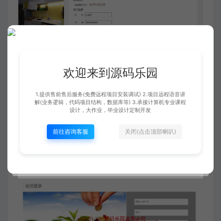
欢迎来到源码乐园
1.提供售前售后服务(免费远程项目安装调试) 2.项目远程语音讲
解(业务逻辑，代码项目结构，数据库等) 3.承接计算机专业课程
设计，大作业，毕业设计定制开发
前往咨询客服
关闭(点击顶部喇叭)