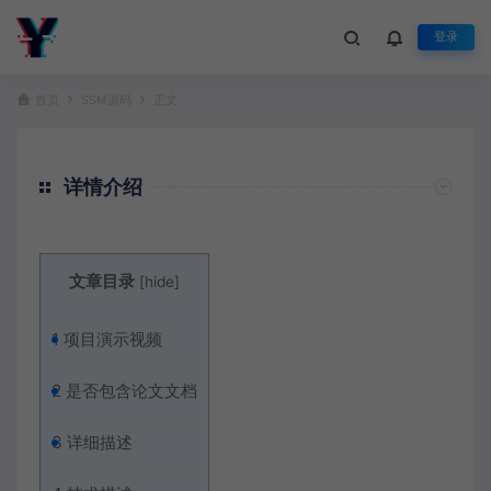
登录
首页
SSM源码
正文
详情介绍
文章目录
[
hide
]
1
项目演示视频
2
是否包含论文文档
3
详细描述