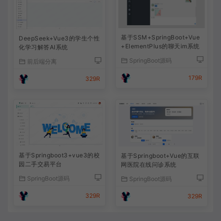
基于SSM+SpringBoot+Vue
DeepSeek+Vue3的学生个性
+ElementPlus的聊天im系统
化学习解答AI系统
SpringBoot源码
前后端分离
179R
329R
基于Springboot3+vue3的校
基于Springboot+Vue的互联
园二手交易平台
网医院在线问诊系统
SpringBoot源码
SpringBoot源码
329R
329R