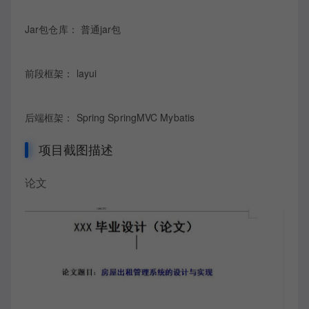
Jar包仓库： 普通jar包
前段框架： layui
后端框架： Spring SpringMVC Mybatis
项目截图描述
论文