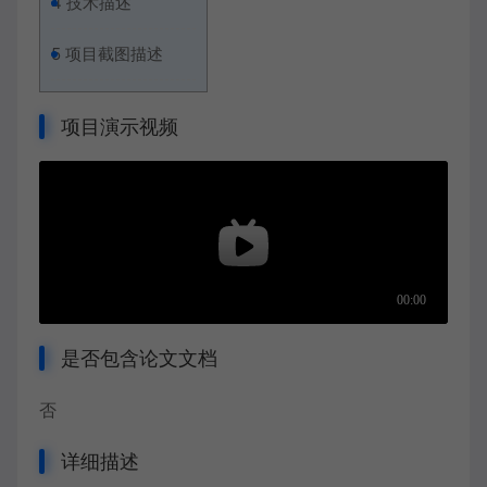
4
技术描述
5
项目截图描述
项目演示视频
是否包含论文文档
否
详细描述