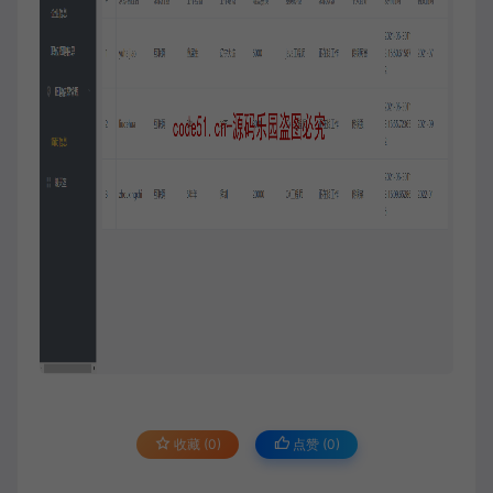
收藏 (0)
点赞 (
0
)