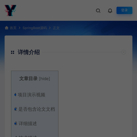
登录
首页
SpringBoot源码
正文
详情介绍
文章目录
[
hide
]
1
项目演示视频
2
是否包含论文文档
3
详细描述