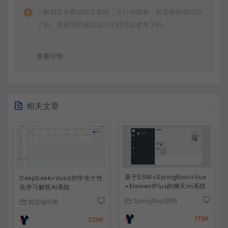
一般都是免费远程安装的，运行很简单，都是给你调试好
了的。有通用的调试运行文档可以参考下的。
查看详情
相关文章
基于SSM+SpringBoot+Vue
DeepSeek+Vue3的学生个性
+ElementPlus的聊天im系统
化学习解答AI系统
SpringBoot源码
前后端分离
179R
329R