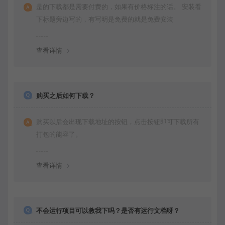
是的下载都是需要付费的，如果有价格标注的话。 安装看
下标题旁边写的，有写明是免费的就是免费安装
查看详情
购买之后如何下载？
购买以后会出现下载地址的按钮，点击按钮即可下载所有
打包的能容了。
查看详情
不会运行项目可以教我下吗？是否有运行文档呀？