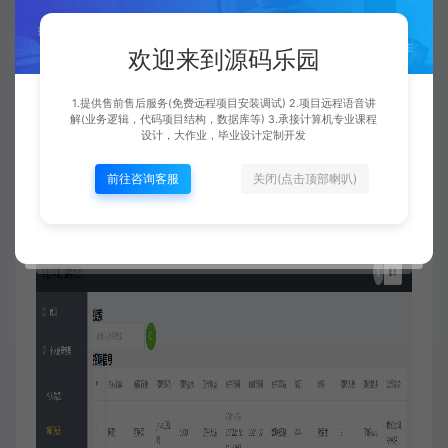
欢迎来到源码乐园
1.提供售前售后服务(免费远程项目安装调试) 2.项目远程语音讲
解(业务逻辑，代码项目结构，数据库等) 3.承接计算机专业课程
设计，大作业，毕业设计定制开发
前往咨询客服
关闭(点击顶部喇叭)