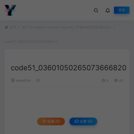
登录
首页
基于SpringBoot+MySQL+Vue.js的二手家电管理系统(附论文)
code51_03601050265073666820
code51_03601050265073666820
code51cn
0
43
收藏 (0)
点赞 (
0
)