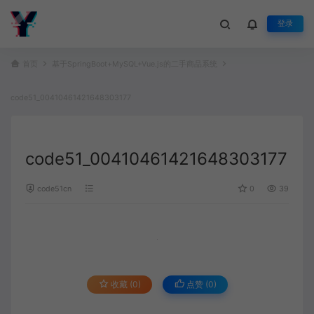
登录
首页
基于SpringBoot+MySQL+Vue.js的二手商品系统
code51_00410461421648303177
code51_00410461421648303177
code51cn
0
39
收藏 (0)
点赞 (
0
)