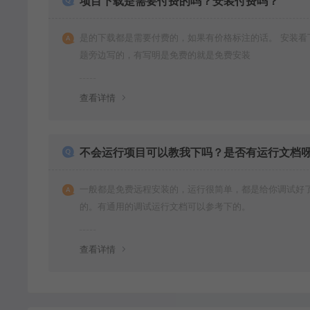
项目下载是需要付费的吗？安装付费吗？
是的下载都是需要付费的，如果有价格标注的话。 安装看
题旁边写的，有写明是免费的就是免费安装
查看详情
不会运行项目可以教我下吗？是否有运行文档
一般都是免费远程安装的，运行很简单，都是给你调试好
的。有通用的调试运行文档可以参考下的。
查看详情