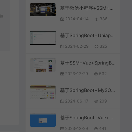
基于微信小程序+SSM+MySQL的健身私教预约房小程序(附论文)
包
2024-04-14
336
基于SpringBoot+Uniapp+微信小程序的英语学习激励小程序(附论文)
2024-02-29
325
基于SSM+Vue+SpringBoot+MySQL的旅游景点推荐管理系统
2023-12-29
532
基于SpringBoot+MySQL+Vue.js的文化线上体验馆系统(附论文)
2024-06-17
209
基于SpringBoot+Vue+MySQL前后端分离的学生教务系统(附文档)
2023-12-29
441