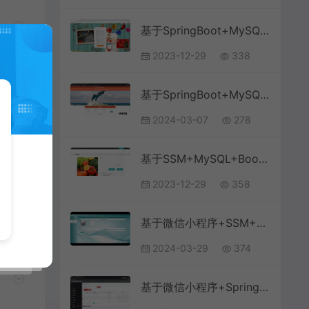
基于SpringBoot+MySQL+Vue前后端分离的旅游推荐系统(附论文)
2023-12-29
338
基于SpringBoot+MySQL+Vue.js的人才管理系统(附论文)
2024-03-07
278
ue
台
基于SSM+MySQL+Bootstrap+SpringBoot的农产品销售商城系统
2023-12-29
358
基于微信小程序+SSM+MySQL的驾考小程序(附论文)
2024-03-29
374
基于微信小程序+SpringBoot+MySQL的研学自习室选座与门禁小程序(附论文)