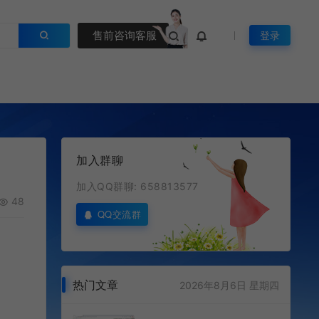
售前咨询客服
登录
加入群聊
加入QQ群聊: 658813577
48
QQ交流群
热门文章
2026年8月6日 星期四