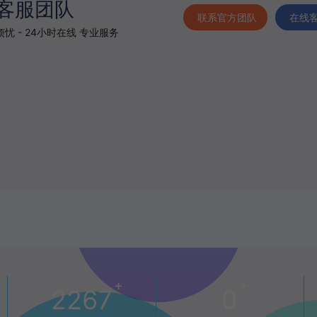
客服团队
联系官方团队
在线
忧 - 24小时在线 专业服务
+
+
2267
0