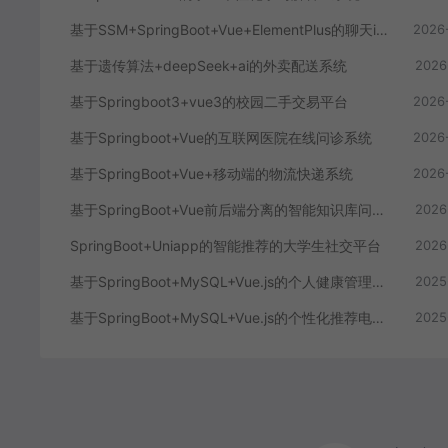
基于SSM+SpringBoot+Vue+ElementPlus的聊天im系统
2026
基于遗传算法+deepSeek+ai的外卖配送系统
2026
基于Springboot3+vue3的校园二手交易平台
2026
基于Springboot+Vue的互联网医院在线问诊系统
2026
基于SpringBoot+Vue+移动端的物流快递系统
2026
基于SpringBoot+Vue前后端分离的智能知识库问答系统
2026
SpringBoot+Uniapp的智能推荐的大学生社交平台
2026
基于SpringBoot+MySQL+Vue.js的个人健康管理系统(附论文)
2025
基于SpringBoot+MySQL+Vue.js的个性化推荐电商系统(附论文)
2025