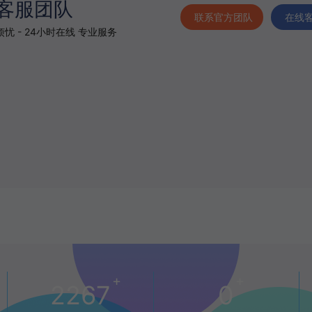
客服团队
联系官方团队
在线
忧 - 24小时在线 专业服务
+
+
2267
0