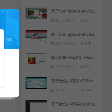
基于SpringBoot+MySQL+Vue前后端分离的旅游推荐系统(附论文)
2023-12-29
338
基于SpringBoot+MySQL+Vue.js的人才管理系统(附论文)
2024-03-07
278
ue
台
基于SSM+MySQL+Bootstrap+SpringBoot的农产品销售商城系统
2023-12-29
358
基于微信小程序+SSM+MySQL的驾考小程序(附论文)
2024-03-29
374
基于微信小程序+SpringBoot+MySQL的研学自习室选座与门禁小程序(附论文)