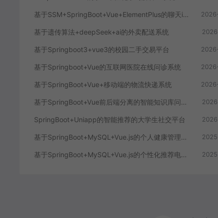
基于SSM+SpringBoot+Vue+ElementPlus的聊天im系统
2026
基于遗传算法+deepSeek+ai的外卖配送系统
2026
基于Springboot3+vue3的校园二手交易平台
2026
基于Springboot+Vue的互联网医院在线问诊系统
2026
基于SpringBoot+Vue+移动端的物流快递系统
2026
基于SpringBoot+Vue前后端分离的智能知识库问答系统
2026
SpringBoot+Uniapp的智能推荐的大学生社交平台
2026
基于SpringBoot+MySQL+Vue.js的个人健康管理系统(附论文)
2025
基于SpringBoot+MySQL+Vue.js的个性化推荐电商系统(附论文)
2025