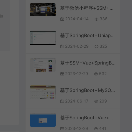
基于微信小程序+SSM+MySQL的健身私教预约房小程序(附论文)
包
2024-04-14
336
基于SpringBoot+Uniapp+微信小程序的英语学习激励小程序(附论文)
2024-02-29
325
基于SSM+Vue+SpringBoot+MySQL的旅游景点推荐管理系统
2023-12-29
532
基于SpringBoot+MySQL+Vue.js的文化线上体验馆系统(附论文)
2024-06-17
209
基于SpringBoot+Vue+MySQL前后端分离的学生教务系统(附文档)
2023-12-29
441