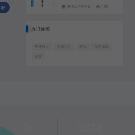
2024-12-24
220
客服
热门标签
毕业设计
必看说明
教程
免费源码
论文
+
+
0
3674