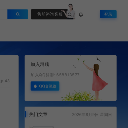
售前咨询客服
登录
加入群聊
加入QQ群聊: 658813577
43
QQ交流群
热门文章
2026年8月9日 星期日