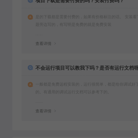
项目下载是需要付费的吗？安装付费吗？
是的下载都是需要付费的，如果有价格标注的话。 安装看
题旁边写的，有写明是免费的就是免费安装
查看详情
不会运行项目可以教我下吗？是否有运行文档
一般都是免费远程安装的，运行很简单，都是给你调试好
的。有通用的调试运行文档可以参考下的。
查看详情