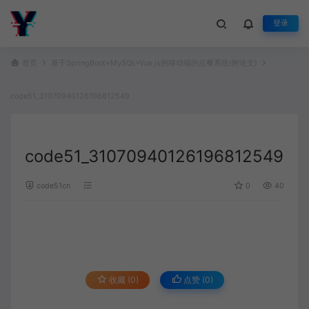
登录
首页
基于SpringBoot+MySQL+Vue.js的移动端的点餐系统(附论文)
code51_31070940126196812549
code51_31070940126196812549
code51cn
0
40
收藏 (0)
点赞 (
0
)