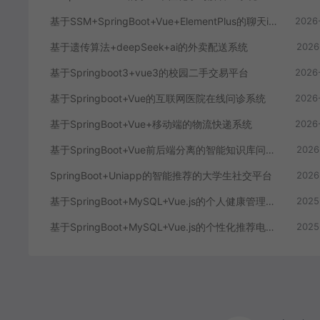
基于SSM+SpringBoot+Vue+ElementPlus的聊天im系统
2026
基于遗传算法+deepSeek+ai的外卖配送系统
2026
基于Springboot3+vue3的校园二手交易平台
2026
基于Springboot+Vue的互联网医院在线问诊系统
2026
基于SpringBoot+Vue+移动端的物流快递系统
2026
基于SpringBoot+Vue前后端分离的智能知识库问答系统
2026
SpringBoot+Uniapp的智能推荐的大学生社交平台
2026
基于SpringBoot+MySQL+Vue.js的个人健康管理系统(附论文)
2025
基于SpringBoot+MySQL+Vue.js的个性化推荐电商系统(附论文)
2025