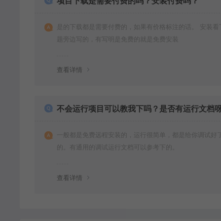
项目下载是需要付费的吗？安装付费吗？
是的下载都是需要付费的，如果有价格标注的话。 安装看
题旁边写的，有写明是免费的就是免费安装
查看详情
不会运行项目可以教我下吗？是否有运行文档
一般都是免费远程安装的，运行很简单，都是给你调试好
的。有通用的调试运行文档可以参考下的。
查看详情