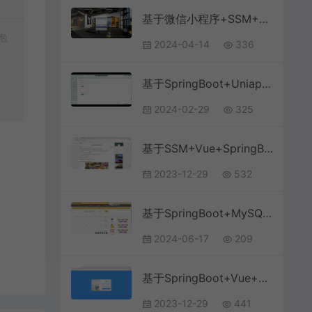
基于微信小程序+SSM+MySQL的健身私教预约房小程序(附论文)
包
2024-04-14
336
基于SpringBoot+Uniapp+微信小程序的英语学习激励小程序(附论文)
2024-02-29
325
基于SSM+Vue+SpringBoot+MySQL的旅游景点推荐管理系统
2023-12-29
532
基于SpringBoot+MySQL+Vue.js的文化线上体验馆系统(附论文)
2024-06-17
209
基于SpringBoot+Vue+MySQL前后端分离的学生教务系统(附文档)
2023-12-29
441