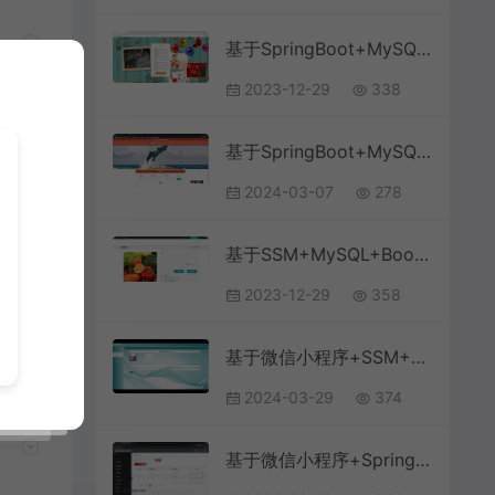
基于SpringBoot+MySQL+Vue前后端分离的旅游推荐系统(附论文)
2023-12-29
338
基于SpringBoot+MySQL+Vue.js的人才管理系统(附论文)
2024-03-07
278
ue
台
基于SSM+MySQL+Bootstrap+SpringBoot的农产品销售商城系统
2023-12-29
358
基于微信小程序+SSM+MySQL的驾考小程序(附论文)
2024-03-29
374
基于微信小程序+SpringBoot+MySQL的研学自习室选座与门禁小程序(附论文)