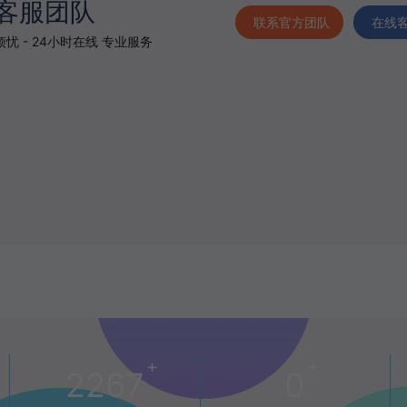
客服团队
联系官方团队
在线
忧 - 24小时在线 专业服务
+
+
2267
0