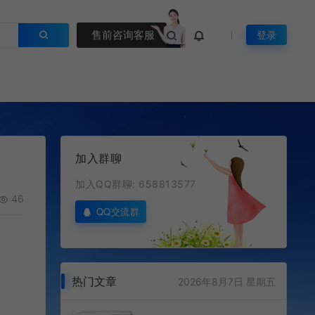
售前咨询客服
登录
加入群聊
加入QQ群聊: 658813577
46
QQ交流群
热门文章
2026年8月7日 星期五