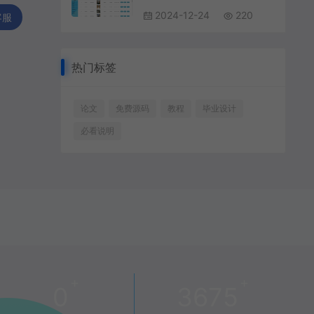
2024-12-24
220
客服
热门标签
论文
免费源码
教程
毕业设计
必看说明
+
+
0
3675