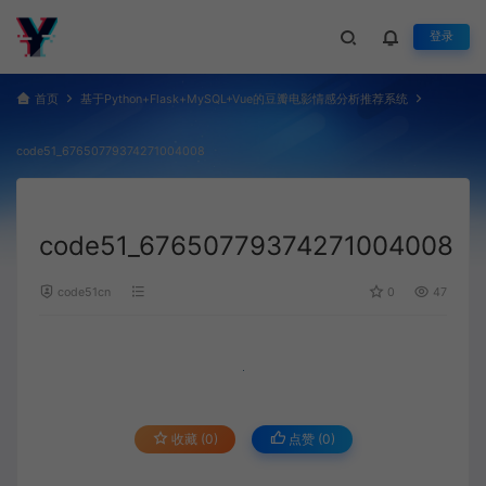
登录
首页
基于Python+Flask+MySQL+Vue的豆瓣电影情感分析推荐系统
code51_67650779374271004008
code51_67650779374271004008
code51cn
0
47
收藏 (0)
点赞 (
0
)