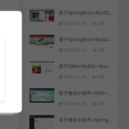
基于SpringBoot+MySQL+Vue前后端分离的旅游推荐系统(附论文)
2023-12-29
338
基于SpringBoot+MySQL+Vue.js的人才管理系统(附论文)
2024-03-07
278
ue
台
基于SSM+MySQL+Bootstrap+SpringBoot的农产品销售商城系统
2023-12-29
358
基于微信小程序+SSM+MySQL的驾考小程序(附论文)
2024-03-29
374
基于微信小程序+SpringBoot+MySQL的研学自习室选座与门禁小程序(附论文)