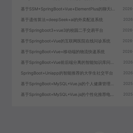
基于SSM+SpringBoot+Vue+ElementPlus的聊天im系统
2026
基于遗传算法+deepSeek+ai的外卖配送系统
2026
基于Springboot3+vue3的校园二手交易平台
2026
基于Springboot+Vue的互联网医院在线问诊系统
2026
基于SpringBoot+Vue+移动端的物流快递系统
2026
基于SpringBoot+Vue前后端分离的智能知识库问答系统
2026
SpringBoot+Uniapp的智能推荐的大学生社交平台
2026
基于SpringBoot+MySQL+Vue.js的个人健康管理系统(附论文)
2025
基于SpringBoot+MySQL+Vue.js的个性化推荐电商系统(附论文)
2025