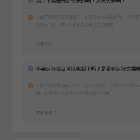
项目下载是需要付费的吗？安装付费吗？
是的下载都是需要付费的，如果有价格标注的话。 安装看
题旁边写的，有写明是免费的就是免费安装
查看详情
不会运行项目可以教我下吗？是否有运行文档
一般都是免费远程安装的，运行很简单，都是给你调试好
的。有通用的调试运行文档可以参考下的。
查看详情