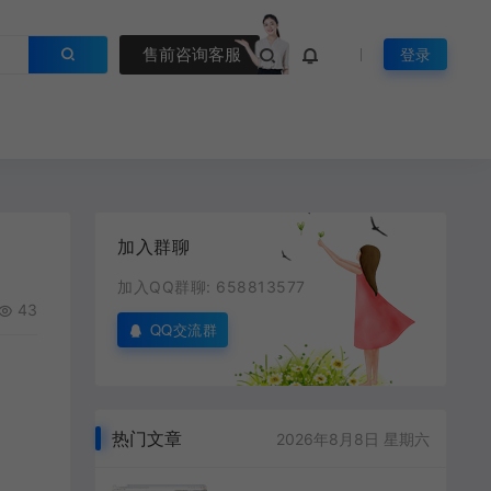
售前咨询客服
登录
加入群聊
加入QQ群聊: 658813577
43
QQ交流群
热门文章
2026年8月8日 星期六