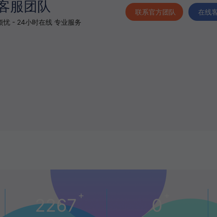
客服团队
联系官方团队
在线
忧 - 24小时在线 专业服务
+
+
2267
0