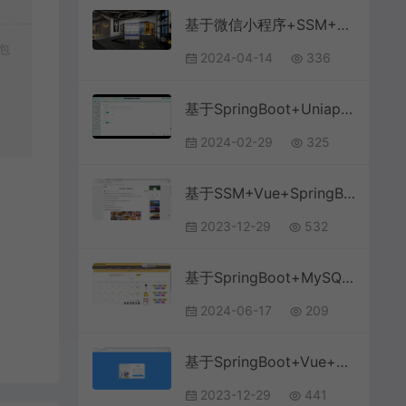
基于微信小程序+SSM+MySQL的健身私教预约房小程序(附论文)
包
2024-04-14
336
基于SpringBoot+Uniapp+微信小程序的英语学习激励小程序(附论文)
2024-02-29
325
基于SSM+Vue+SpringBoot+MySQL的旅游景点推荐管理系统
2023-12-29
532
基于SpringBoot+MySQL+Vue.js的文化线上体验馆系统(附论文)
2024-06-17
209
基于SpringBoot+Vue+MySQL前后端分离的学生教务系统(附文档)
2023-12-29
441