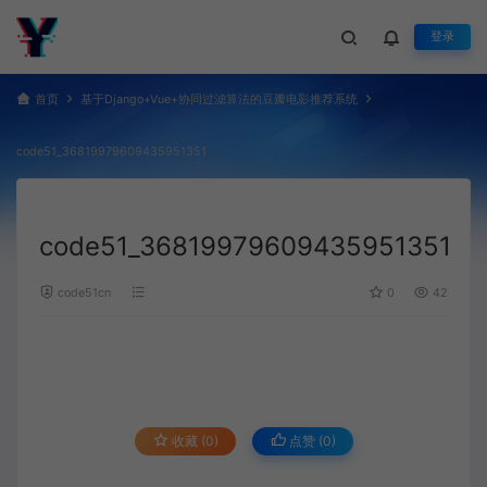
登录
首页
基于Django+Vue+协同过滤算法的豆瓣电影推荐系统
code51_36819979609435951351
code51_36819979609435951351
code51cn
0
42
收藏 (0)
点赞 (
0
)