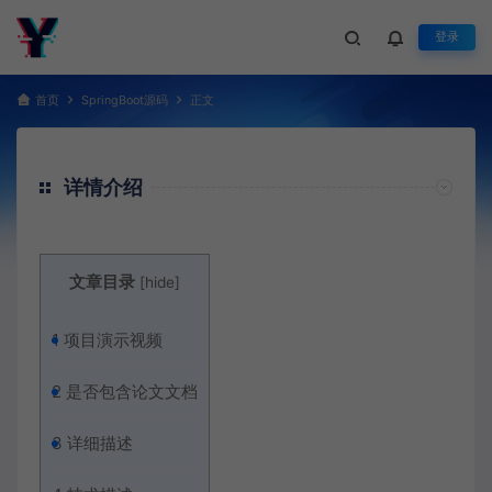
登录
首页
SpringBoot源码
正文
详情介绍
文章目录
[
hide
]
1
项目演示视频
2
是否包含论文文档
3
详细描述