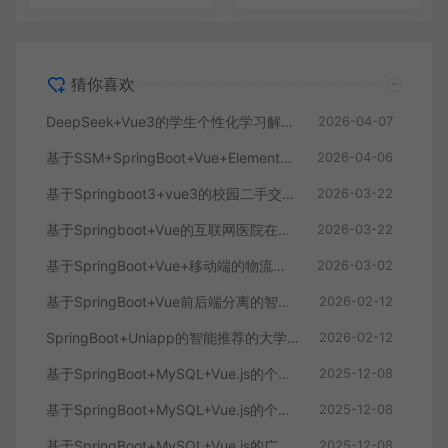
猜你喜欢
DeepSeek+Vue3的学生个性化学习解答AI系统
2026-04-07
基于SSM+SpringBoot+Vue+ElementPlus的聊天im系统
2026-04-06
基于Springboot3+vue3的校园二手交易平台
2026-03-22
基于Springboot+Vue的互联网医院在线问诊系统
2026-03-22
基于SpringBoot+Vue+移动端的物流快递系统
2026-03-02
基于SpringBoot+Vue前后端分离的智能知识库问答系统
2026-02-12
SpringBoot+Uniapp的智能推荐的大学生社交平台
2026-02-12
基于SpringBoot+MySQL+Vue.js的个人健康管理系统(附论文)
2025-12-08
基于SpringBoot+MySQL+Vue.js的个性化推荐电商系统(附论文)
2025-12-08
基于SpringBoot+MySQL+Vue.js的广西文化传承小程序(附论文)
2025-12-08