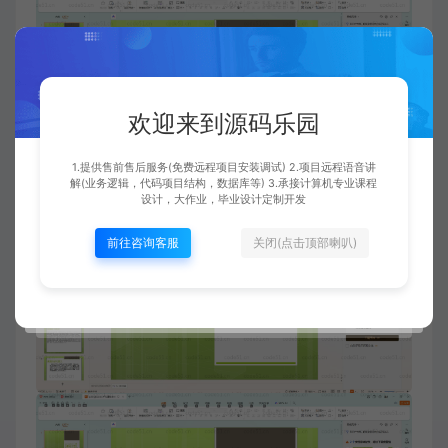
欢迎来到源码乐园
1.提供售前售后服务(免费远程项目安装调试) 2.项目远程语音讲
解(业务逻辑，代码项目结构，数据库等) 3.承接计算机专业课程
设计，大作业，毕业设计定制开发
前往咨询客服
关闭(点击顶部喇叭)