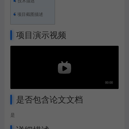
4
技术描述
5
项目截图描述
项目演示视频
是否包含论文文档
是