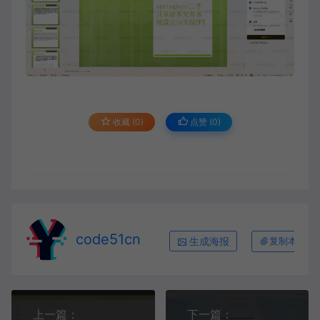
收藏 (0)
点赞 (
0
)
code51cn
生成海报
复制本文链
上一篇：
下一篇：