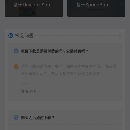
基于Uniapp+SpringBoot的电子书阅读器系统
基于SpringBoot+MySQL+SSM+Vue.js的家装一体化平台(附论文)
常见问题
项目下载是需要付费的吗？安装付费吗？
是的下载都是需要付费的，如果有价格标注的话。 安装看
下标题旁边写的，有写明是免费的就是免费安装
查看详情
购买之后如何下载？