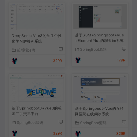
基于SSM+SpringBoot+Vue
DeepSeek+Vue3的学生个性
+ElementPlus的聊天im系统
化学习解答AI系统
SpringBoot源码
前后端分离
179R
329R
基于Springboot3+vue3的校
基于Springboot+Vue的互联
园二手交易平台
网医院在线问诊系统
SpringBoot源码
SpringBoot源码
329R
329R