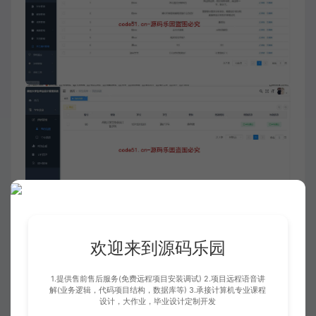
欢迎来到源码乐园
1.提供售前售后服务(免费远程项目安装调试) 2.项目远程语音讲
解(业务逻辑，代码项目结构，数据库等) 3.承接计算机专业课程
设计，大作业，毕业设计定制开发