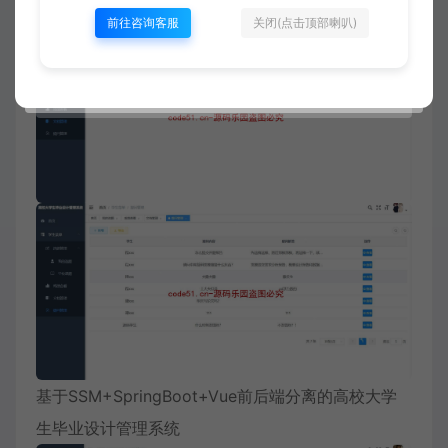
前往咨询客服
关闭(点击顶部喇叭)
基于SSM+SpringBoot+Vue前后端分离的高校大学
生毕业设计管理系统