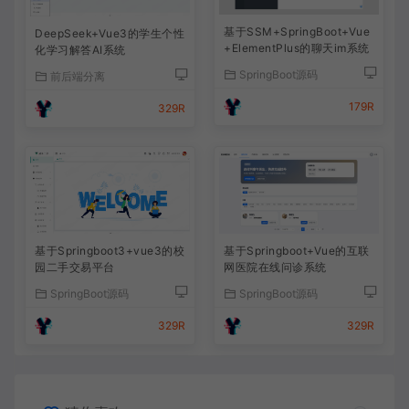
基于SSM+SpringBoot+Vue
DeepSeek+Vue3的学生个性
+ElementPlus的聊天im系统
化学习解答AI系统
SpringBoot源码
前后端分离
179R
329R
基于Springboot3+vue3的校
基于Springboot+Vue的互联
园二手交易平台
网医院在线问诊系统
SpringBoot源码
SpringBoot源码
329R
329R