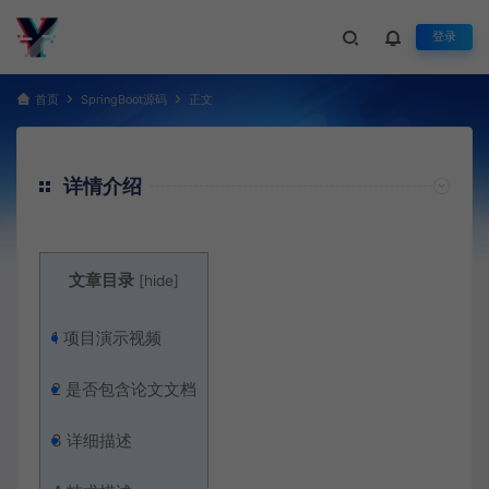
登录
首页
SpringBoot源码
正文
详情介绍
文章目录
[
hide
]
1
项目演示视频
2
是否包含论文文档
3
详细描述