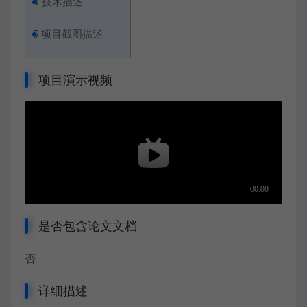
4
技术描述
5
项目截图描述
项目演示视频
是否包含论文文档
否
详细描述