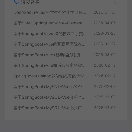
猜你喜欢
DeepSeek+Vue3的学生个性化学习解答AI系统
2026-04-07
基于SSM+SpringBoot+Vue+ElementPlus的聊天im系统
2026-04-06
基于Springboot3+vue3的校园二手交易平台
2026-03-22
基于Springboot+Vue的互联网医院在线问诊系统
2026-03-22
基于SpringBoot+Vue+移动端的物流快递系统
2026-03-02
基于SpringBoot+Vue前后端分离的智能知识库问答系统
2026-02-12
SpringBoot+Uniapp的智能推荐的大学生社交平台
2026-02-12
基于SpringBoot+MySQL+Vue.js的个人健康管理系统(附论文)
2025-12-08
基于SpringBoot+MySQL+Vue.js的个性化推荐电商系统(附论文)
2025-12-08
基于SpringBoot+MySQL+Vue.js的广西文化传承小程序(附论文)
2025-12-08