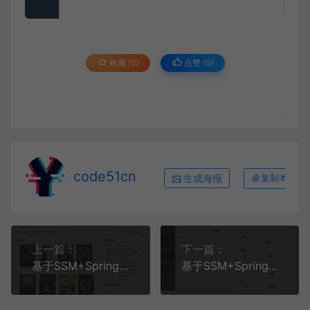
收藏 (0)
点赞 (
0
)
code51cn
生成海报
复制本文链
上一篇：
下一篇：
基于SSM+SpringBoot+MySQL+Thymeleaf的电影影视短视频信息管理系统
基于SSM+SpringBoot+MySQL+VUE的汽车销售管理系统