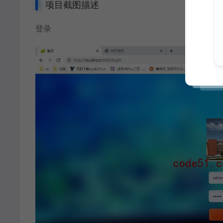
项目截图描述
登录