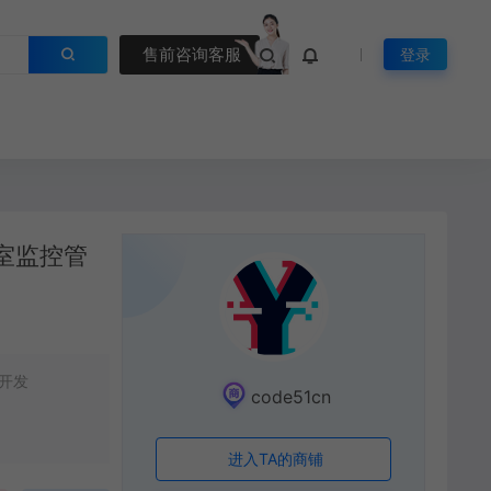
售前咨询客服
登录
验室监控管
开发
code51cn
进入TA的商铺