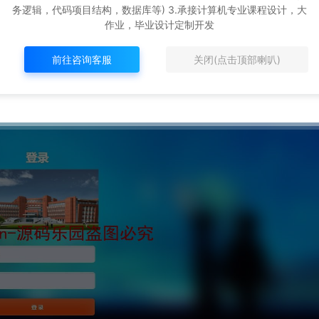
务逻辑，代码项目结构，数据库等) 3.承接计算机专业课程设计，大
作业，毕业设计定制开发
前往咨询客服
关闭(点击顶部喇叭)