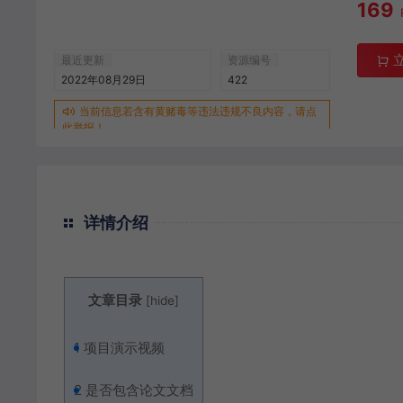
169
最近更新
资源编号
2022年08月29日
422
当前信息若含有黄赌毒等违法违规不良内容，请点
此举报！
详情介绍
文章目录
[
hide
]
1
项目演示视频
2
是否包含论文文档