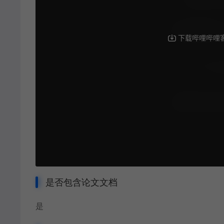
是否包含论文文档
是