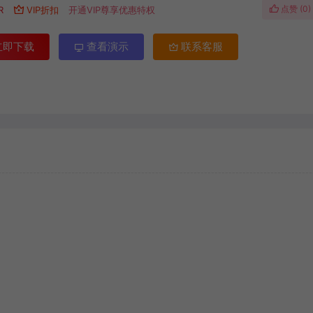
点赞 (
0
)
R
VIP折扣
开通VIP尊享优惠特权
立即下载
查看演示
联系客服