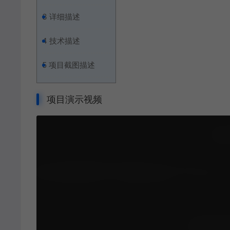
3
详细描述
4
技术描述
5
项目截图描述
项目演示视频