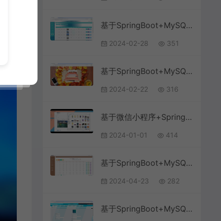
基于SpringBoot+MySQL+微信小程序的医院核酸检测预约挂号微信小程序(附论文)
2024-02-28
351
基于SpringBoot+MySQL+Vue前后端分离的牙科诊所管理系统(附论文)
2024-02-22
316
基于微信小程序+SpringBoot+MySQL的球馆预约小程序(附论文)
2024-01-01
414
基于SpringBoot+MySQL+Vue.js的选课排课系统(附论文)
2024-04-23
282
基于SpringBoot+MySQL+SSM+Vue.js的天气预报管理系统(附论文)