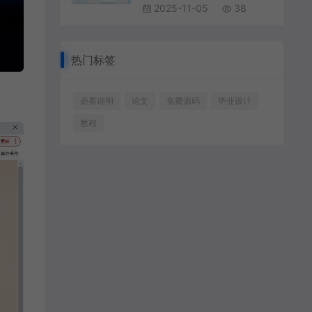
2025-11-05
38
热门标签
必看说明
论文
免费源码
毕业设计
教程