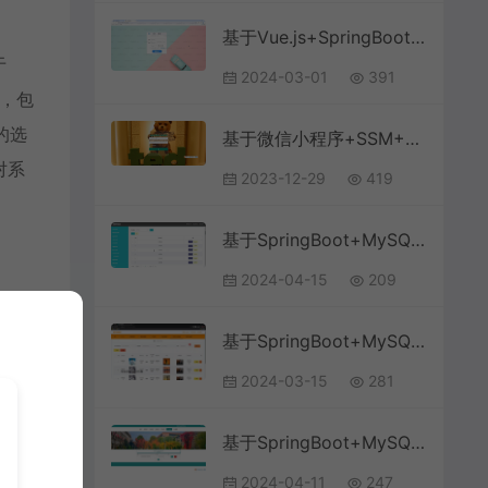
基于Vue.js+SpringBoot+MySQL的学生成绩教务系统(附文档),
于
2024-03-01
391
理，包
的选
基于微信小程序+SSM+MySQL的电影购票小程序(附论文)
对系
2023-12-29
419
基于SpringBoot+MySQL+Vue.js的居家养老系统(附论文)
2024-04-15
209
基于SpringBoot+MySQL+Vue.js的数字家庭网站(附论文)
2024-03-15
281
基于SpringBoot+MySQL+Vue.js的校内互助交易系统(附论文)
2024-04-11
247