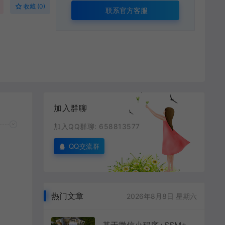
收藏 (0)
联系官方客服
加入群聊
加入QQ群聊: 658813577
QQ交流群
热门文章
2026年8月8日 星期六