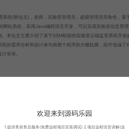
室监控管理系统(附论文)，老师，实验室管理员，超级管理员等角色，基
的网站系统，采用Java编程语言开发，可以实现实验室信息管
询。本论文主要介绍了基于SSM框架的实验室云端监管系统开发
系统的需求分析和设计来勾画整个程序的大概轮廓，此中包涵了
设计等等。
欢迎来到源码乐园
1.提供售前售后服务(免费远程项目安装调试) 2.项目远程语音讲解(业