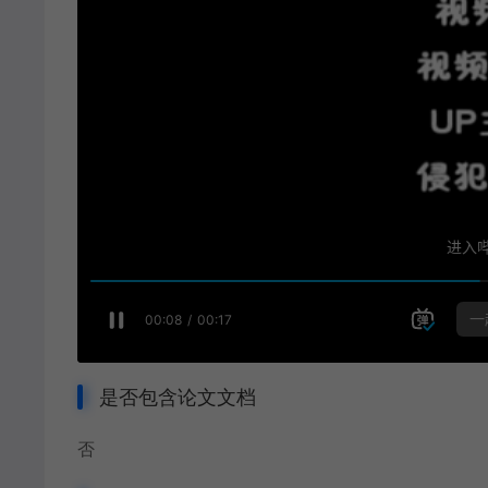
是否包含论文文档
否