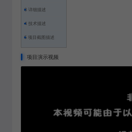
3
详细描述
4
技术描述
5
项目截图描述
项目演示视频