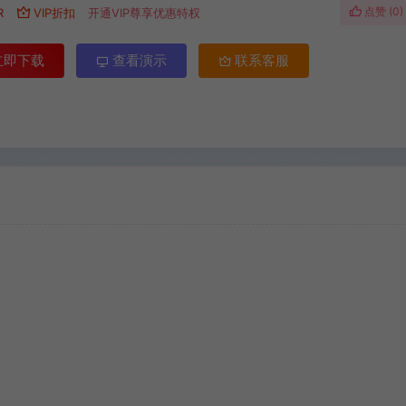
点赞 (
0
)
R
VIP折扣
开通VIP尊享优惠特权
立即下载
查看演示
联系客服