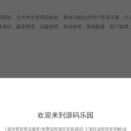
线培训考试系统，分为学生管理员角色，整体功能包含用户登录注册，个
线考试，题库管理，试题管理，考试管理，系统配置，部门管理
oot
欢迎来到源码乐园
1.提供售前售后服务(免费远程项目安装调试) 2.项目远程语音讲解(业