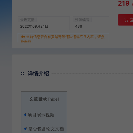
219
最近更新
资源编号
2022年09月24日
436
当前信息若含有黄赌毒等违法违规不良内容，请点
此举报！
详情介绍
文章目录
[
hide
]
1
项目演示视频
2
是否包含论文文档