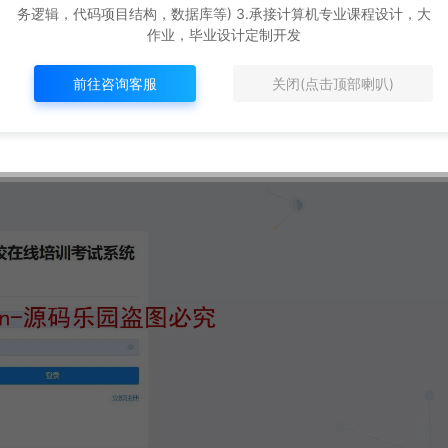
务逻辑，代码项目结构，数据库等) 3.承接计算机专业课程设计，大
作业，毕业设计定制开发
前往咨询客服
关闭(点击顶部喇叭)