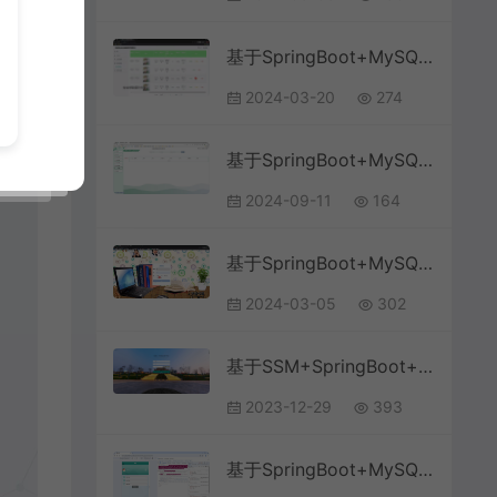
基于SpringBoot+MySQL+Vue.js的校园驿站取货管理系统(附论文)
2024-03-20
274
基于SpringBoot+MySQL+Vue.js的《数据库原理及应用》课程平台设计
2024-09-11
164
基于SpringBoot+MySQL+Vue.js的仿慕课网系统
2024-03-05
302
基于SSM+SpringBoot+Layui的校园二手商品交易系统
2023-12-29
393
基于SpringBoot+MySQL+Vue.js的高校社团管理小程序(附论文)