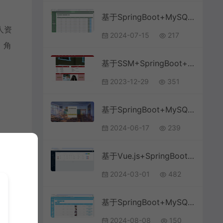
基于SpringBoot+MySQL+Vue.js的校园食堂订餐系统(附论文)
人资
2024-07-15
217
，角
基于SSM+SpringBoot+MySQL+Vue前后端分离的社团系统
2023-12-29
351
基于SpringBoot+MySQL+Vue.js的学生学情预警系统(附论文)
2024-06-17
239
基于Vue.js+SpringBoot+SSM的大学生毕业就业信息管理系统
2024-03-01
482
基于SpringBoot+MySQL+Vue.js的校园志愿者管理系统(附论文)
2024-08-08
150