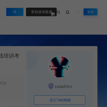
售前咨询客服
登录
在线培训考
开发
code51cn
进入TA的商铺