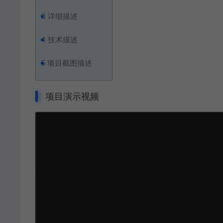
3
详细描述
4
技术描述
5
项目截图描述
项目演示视频