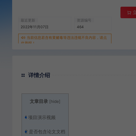
最近更新
资源编号
2022年11月07日
464
当前信息若含有黄赌毒等违法违规不良内容，请点
此举报！
详情介绍
文章目录
[
hide
]
1
项目演示视频
2
是否包含论文文档