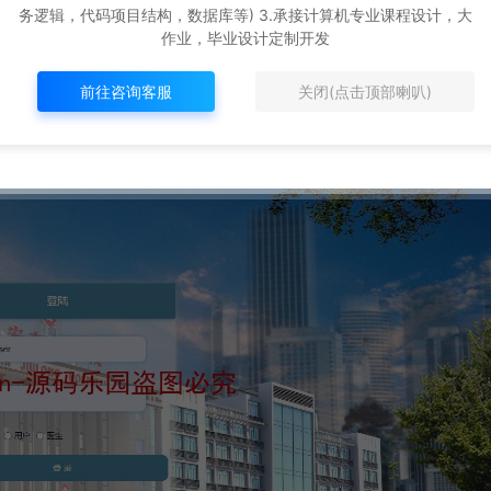
务逻辑，代码项目结构，数据库等) 3.承接计算机专业课程设计，大
作业，毕业设计定制开发
前往咨询客服
关闭(点击顶部喇叭)