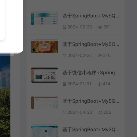
基于SpringBoot+MySQL+微信小程序的医院核酸检测预约挂号微信小程序(附论文)
2024-02-28
351
基于SpringBoot+MySQL+Vue前后端分离的牙科诊所管理系统(附论文)
2024-02-22
316
基于微信小程序+SpringBoot+MySQL的球馆预约小程序(附论文)
2024-01-01
414
基于SpringBoot+MySQL+Vue.js的选课排课系统(附论文)
2024-04-23
282
基于SpringBoot+MySQL+SSM+Vue.js的天气预报管理系统(附论文)