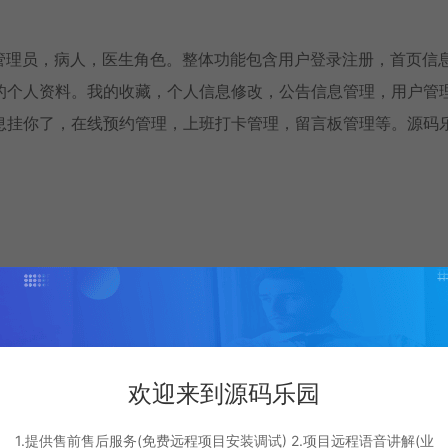
，分为管理员，病人，医生角色。整体功能包含用户登录注册，首页信
的个人资料。我的收藏，个人信息修改，公告信息管理，用户管
息挂你了，在线预约管理，上班打卡管理，留言板管理等。源码
欢迎来到源码乐园
1.提供售前售后服务(免费远程项目安装调试) 2.项目远程语音讲解(业