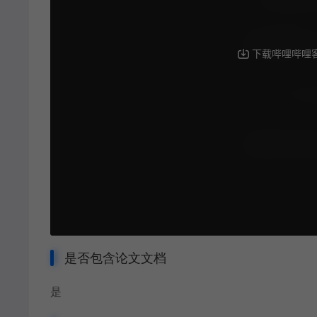
是否包含论文文档
是