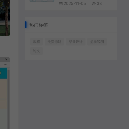
2025-11-05
38
热门标签
教程
免费源码
毕业设计
必看说明
论文