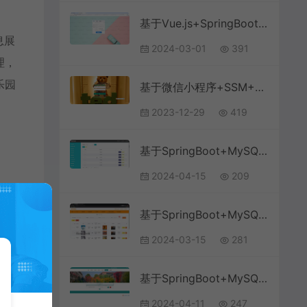
基于Vue.js+SpringBoot+MySQL的学生成绩教务系统(附文档),
息展
2024-03-01
391
理，
乐园
基于微信小程序+SSM+MySQL的电影购票小程序(附论文)
2023-12-29
419
基于SpringBoot+MySQL+Vue.js的居家养老系统(附论文)
2024-04-15
209
基于SpringBoot+MySQL+Vue.js的数字家庭网站(附论文)
2024-03-15
281
基于SpringBoot+MySQL+Vue.js的校内互助交易系统(附论文)
2024-04-11
247