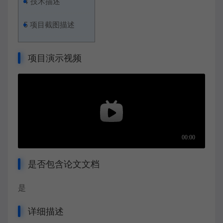
4
技术描述
5
项目截图描述
项目演示视频
是否包含论文文档
是
详细描述