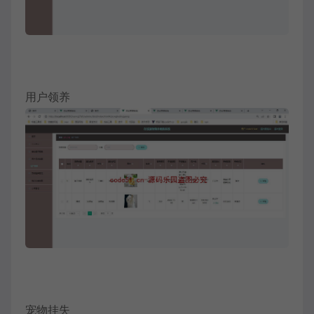
用户领养
宠物挂失