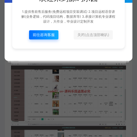
1.提供售前售后服务(免费远程项目安装调试) 2.项目远程语音讲
解(业务逻辑，代码项目结构，数据库等) 3.承接计算机专业课程
设计，大作业，毕业设计定制开发
前往咨询客服
关闭(点击顶部喇叭)