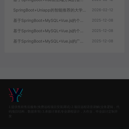
SpringBoot+Uniapp的智能推荐的大学生社交平台
2026-02-12
基于SpringBoot+MySQL+Vue.js的个人健康管理系统(附论文)
2025-12-08
基于SpringBoot+MySQL+Vue.js的个性化推荐电商系统(附论文)
2025-12-08
基于SpringBoot+MySQL+Vue.js的广西文化传承小程序(附论文)
2025-12-08
1.提供售前售后服务(免费远程项目安装调试) 2.项目远程语音讲解(业务逻辑，代
码项目结构，数据库等) 3.承接计算机专业课程设计，大作业，毕业设计定制开
发