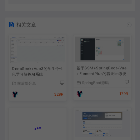
相关文章
基于SSM+SpringBoot+Vue
DeepSeek+Vue3的学生个性
+ElementPlus的聊天im系统
化学习解答AI系统
SpringBoot源码
前后端分离
179R
329R