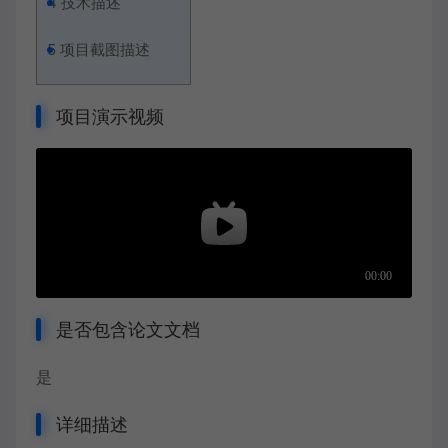
4
技术描述
5
项目截图描述
项目演示视频
是否包含论文文档
是
详细描述