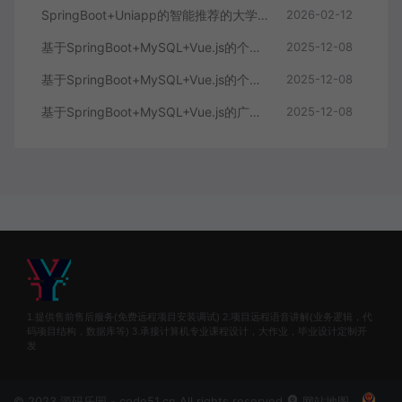
SpringBoot+Uniapp的智能推荐的大学生社交平台
2026-02-12
基于SpringBoot+MySQL+Vue.js的个人健康管理系统(附论文)
2025-12-08
基于SpringBoot+MySQL+Vue.js的个性化推荐电商系统(附论文)
2025-12-08
基于SpringBoot+MySQL+Vue.js的广西文化传承小程序(附论文)
2025-12-08
1.提供售前售后服务(免费远程项目安装调试) 2.项目远程语音讲解(业务逻辑，代
码项目结构，数据库等) 3.承接计算机专业课程设计，大作业，毕业设计定制开
发
© 2023 源码乐园 - code51.cn All rights reserved
网站地图