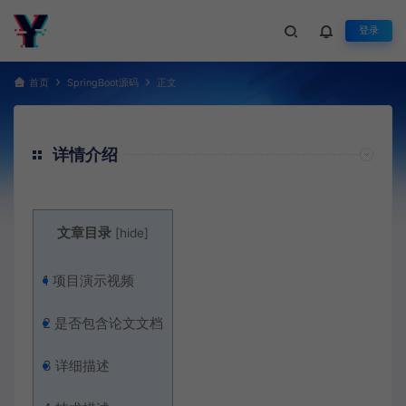
登录
首页
SpringBoot源码
正文
详情介绍
文章目录
[
hide
]
1
项目演示视频
2
是否包含论文文档
3
详细描述