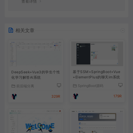
查看详情
相关文章
基于SSM+SpringBoot+Vue
DeepSeek+Vue3的学生个性
+ElementPlus的聊天im系统
化学习解答AI系统
SpringBoot源码
前后端分离
179R
329R