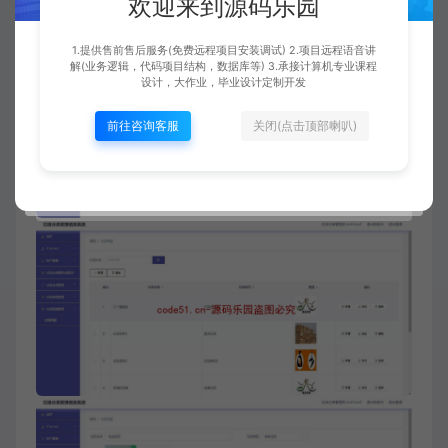
欢迎来到源码乐园
1.提供售前售后服务(免费远程项目安装调试) 2.项目远程语音讲
解(业务逻辑，代码项目结构，数据库等) 3.承接计算机专业课程
设计，大作业，毕业设计定制开发
前往咨询客服
关闭(点击顶部喇叭)