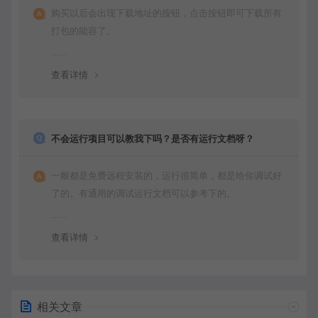
购买以后会出现下载地址的按钮，点击按钮即可下载所有
打包的能容了。
查看详情
不会运行项目可以教我下吗？是否有运行文档呀？
一般都是免费远程安装的，运行很简单，都是给你调试好
了的。有通用的调试运行文档可以参考下的。
查看详情
相关文章