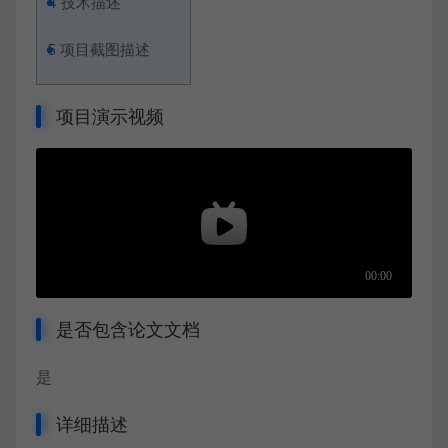
4
技术描述
5
项目截图描述
项目演示视频
是否包含论文文档
是
详细描述