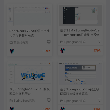
基于SSM+SpringBoot+Vue
DeepSeek+Vue3的学生个性
+ElementPlus的聊天im系统
化学习解答AI系统
SpringBoot源码
前后端分离
179R
329R
基于Springboot3+vue3的校
基于Springboot+Vue的互联
园二手交易平台
网医院在线问诊系统
SpringBoot源码
SpringBoot源码
329R
329R