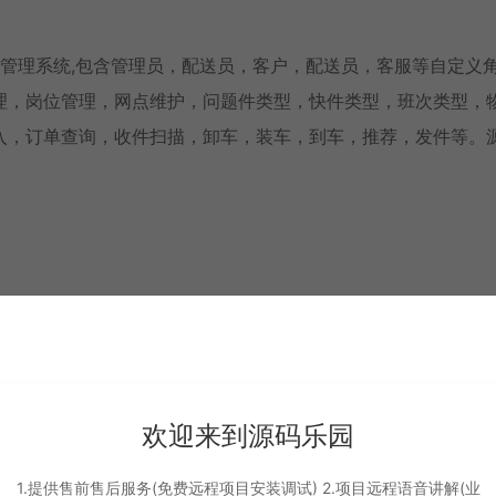
递物流配送管理系统,包含管理员，配送员，客户，配送员，客服等自定义
理，岗位管理，网点维护，问题件类型，快件类型，班次类型，
入，订单查询，收件扫描，卸车，装车，到车，推荐，发件等。
oot
欢迎来到源码乐园
1.提供售前售后服务(免费远程项目安装调试) 2.项目远程语音讲解(业