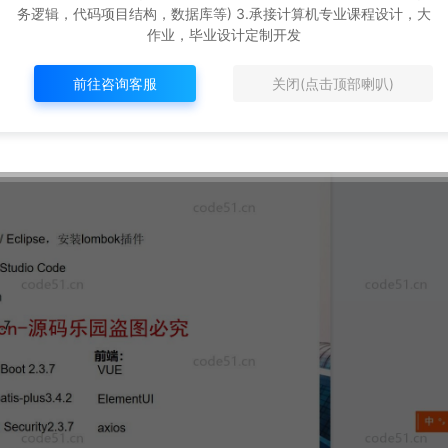
务逻辑，代码项目结构，数据库等) 3.承接计算机专业课程设计，大
作业，毕业设计定制开发
前往咨询客服
关闭(点击顶部喇叭)