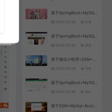
基于SpringBoot+MySQL+Vue.js的宠物综合服务系统(附论文)
2024-03-29
378
基于SpringBoot+MySQL+Vue.js的知识网站系统(附论文)
2024-03-20
268
基于微信小程序+SSM+MySQL的医院核酸检测服务系统(附论文)
2025-03-06
108
基于SpringBoot+MySQL+Vue.js的学生宿舍维修系统(附论文)
2024-03-29
255
基于SSM+MySql+Bootstrap+JSP的图书馆管理系统(附论文)