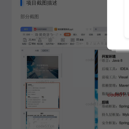
项目截图描述
部分截图