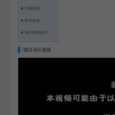
3
详细描述
4
技术描述
5
项目截图描述
项目演示视频