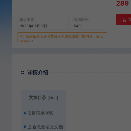
289
最近更新
资源编号
2023年06月17日
540
当前信息若含有黄赌毒等违法违规不良内容，请点
此举报！
详情介绍
文章目录
[
hide
]
1
项目演示视频
2
是否包含论文文档