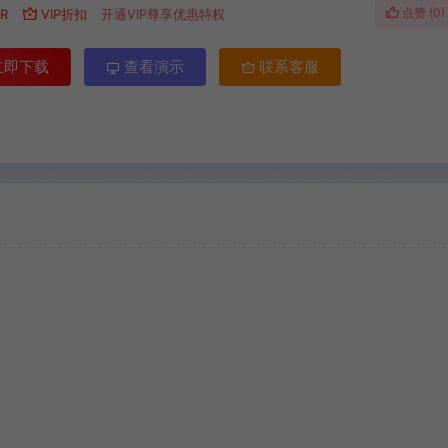
点赞 (
0
)
R
VIP折扣
开通VIP尊享优惠特权
立即下载
查看演示
联系客服