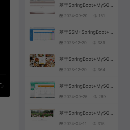
基于SpringBoot+MySQL+Vue.js的大学生志愿者管理系统(附论文)
2024-09-29
151
基于SSM+SpringBoot+MySQL+Vue+ElementUI前后端分离的网络作业提交批改管理系统(附论文)
2023-12-29
389
基于SpringBoot+MySQL+Vue的网上点餐系统(附论文)
2023-12-29
364
基于SpringBoot+MySQL+Vue.js的高校奖助学金系统(附论文)
2024-09-25
269
基于SpringBoot+MySQL+Vue.js的在线教育网站系统(附论文)
2024-04-11
315