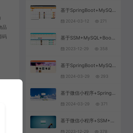
基于SpringBoot+MySQL+Vue.js的志愿者管理系统(附论文)
角
2024-03-12
271
物品
源码
基于SSM+MySQL+Bootstrap的体育竞赛管理系统(附论文)
2023-12-29
358
基于SpringBoot+MySQL+Vue.js的网络音乐系统(附论文)
2024-03-29
293
基于微信小程序+SpringBoot+MySQL的题库刷题小程序(附论文)
2024-03-29
371
基于微信小程序+SSM+MySQL的高校体育馆管理小程序(附论文)
2023-12-29
378