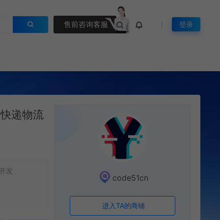
售前咨询客服
登录
邮政快递物流
开发
code51cn
进入TA的商铺