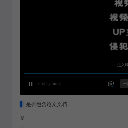
是否包含论文文档
是