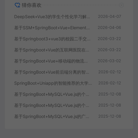
猜你喜欢
DeepSeek+Vue3的学生个性化学习解答AI系统
2026-04-07
基于SSM+SpringBoot+Vue+ElementPlus的聊天im系统
2026-04-06
基于Springboot3+vue3的校园二手交易平台
2026-03-22
基于Springboot+Vue的互联网医院在线问诊系统
2026-03-22
基于SpringBoot+Vue+移动端的物流快递系统
2026-03-02
基于SpringBoot+Vue前后端分离的智能知识库问答系统
2026-02-12
SpringBoot+Uniapp的智能推荐的大学生社交平台
2026-02-12
基于SpringBoot+MySQL+Vue.js的个人健康管理系统(附论文)
2025-12-08
基于SpringBoot+MySQL+Vue.js的个性化推荐电商系统(附论文)
2025-12-08
基于SpringBoot+MySQL+Vue.js的广西文化传承小程序(附论文)
2025-12-08