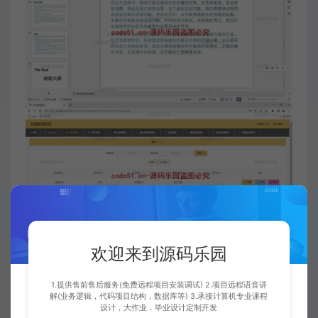
欢迎来到源码乐园
1.提供售前售后服务(免费远程项目安装调试) 2.项目远程语音讲
解(业务逻辑，代码项目结构，数据库等) 3.承接计算机专业课程
设计，大作业，毕业设计定制开发