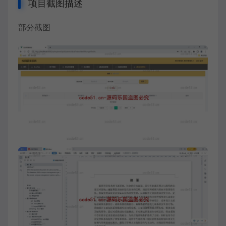
项目截图描述
部分截图