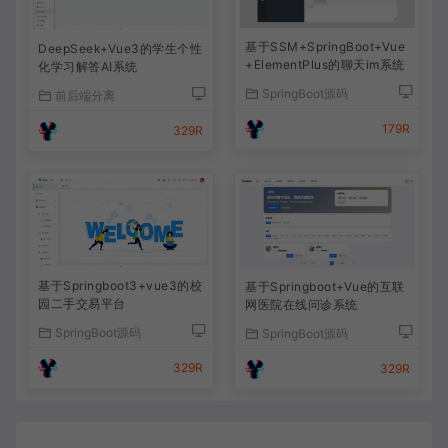
基于SSM+SpringBoot+Vue
DeepSeek+Vue3的学生个性
+ElementPlus的聊天im系统
化学习解答AI系统
SpringBoot源码
前后端分离
179R
329R
基于Springboot3+vue3的校
基于Springboot+Vue的互联
园二手交易平台
网医院在线问诊系统
SpringBoot源码
SpringBoot源码
329R
329R