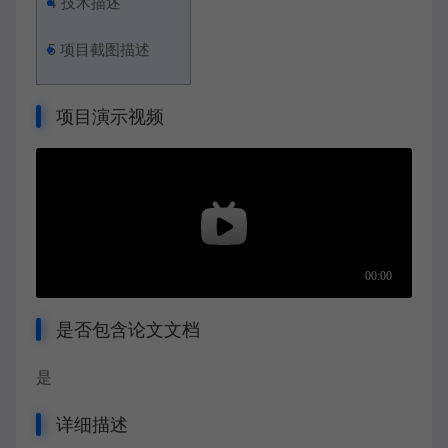
4
技术描述
5
项目截图描述
项目演示视频
是否包含论文文档
是
详细描述