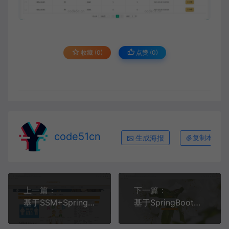
收藏 (0)
点赞 (
0
)
code51cn
生成海报
复制本文链
上一篇：
下一篇：
基于SSM+SpringBoot+MySQL+Vue的在线视频教育管理系统(附论文)
基于SpringBoot+MySQL+Vue的论坛系统(附论文)