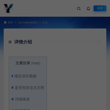
登录
首页
SpringBoot源码
正文
详情介绍
文章目录
[
hide
]
1
项目演示视频
2
是否包含论文文档
3
详细描述