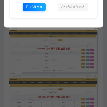
前往咨询客服
关闭(点击顶部喇叭)