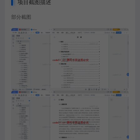
项目截图描述
部分截图