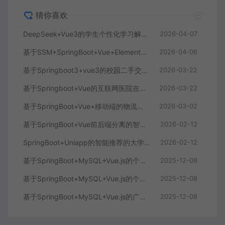
猜你喜欢
DeepSeek+Vue3的学生个性化学习解答AI系统
2026-04-07
基于SSM+SpringBoot+Vue+ElementPlus的聊天im系统
2026-04-06
基于Springboot3+vue3的校园二手交易平台
2026-03-22
基于Springboot+Vue的互联网医院在线问诊系统
2026-03-22
基于SpringBoot+Vue+移动端的物流快递系统
2026-03-02
基于SpringBoot+Vue前后端分离的智能知识库问答系统
2026-02-12
SpringBoot+Uniapp的智能推荐的大学生社交平台
2026-02-12
基于SpringBoot+MySQL+Vue.js的个人健康管理系统(附论文)
2025-12-08
基于SpringBoot+MySQL+Vue.js的个性化推荐电商系统(附论文)
2025-12-08
基于SpringBoot+MySQL+Vue.js的广西文化传承小程序(附论文)
2025-12-08