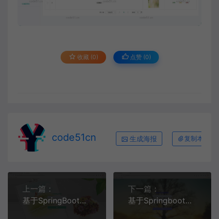
收藏 (0)
点赞 (
0
)
code51cn
生成海报
复制本文链
上一篇：
下一篇：
基于SpringBoot+MySQL+Vue前后端分离的在线考试系统(附论文)
基于Springboot+MySQL+Vue的医疗挂号系统(附论文)