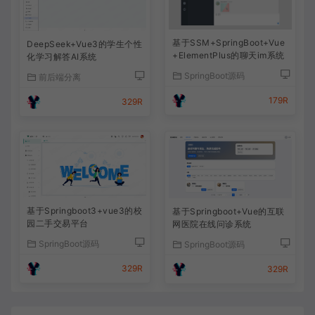
基于SSM+SpringBoot+Vue
DeepSeek+Vue3的学生个性
+ElementPlus的聊天im系统
化学习解答AI系统
SpringBoot源码
前后端分离
179R
329R
基于Springboot3+vue3的校
基于Springboot+Vue的互联
园二手交易平台
网医院在线问诊系统
SpringBoot源码
SpringBoot源码
329R
329R