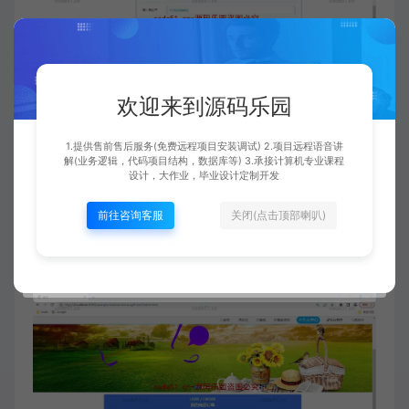
欢迎来到源码乐园
1.提供售前售后服务(免费远程项目安装调试) 2.项目远程语音讲
解(业务逻辑，代码项目结构，数据库等) 3.承接计算机专业课程
设计，大作业，毕业设计定制开发
前往咨询客服
关闭(点击顶部喇叭)