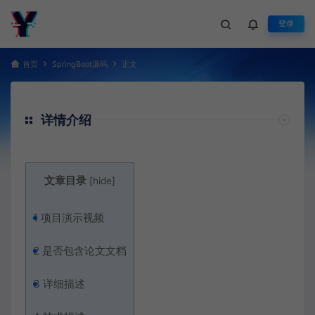
登录
首页
SpringBoot源码
正文
详情介绍
文章目录
[
hide
]
1
项目演示视频
2
是否包含论文文档
3
详细描述