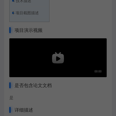
4
技术描述
5
项目截图描述
项目演示视频
是否包含论文文档
是
详细描述