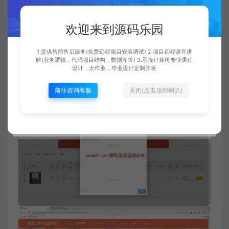
欢迎来到源码乐园
1.提供售前售后服务(免费远程项目安装调试) 2.项目远程语音讲
解(业务逻辑，代码项目结构，数据库等) 3.承接计算机专业课程
设计，大作业，毕业设计定制开发
前往咨询客服
关闭(点击顶部喇叭)