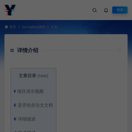
登录
首页
SpringBoot源码
正文
详情介绍
文章目录
[
hide
]
1
项目演示视频
2
是否包含论文文档
3
详细描述