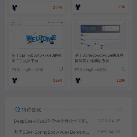
179R
329R
基于Springboot3+vue3的校
基于Springboot+Vue的互联
园二手交易平台
网医院在线问诊系统
SpringBoot源码
SpringBoot源码
329R
329R
猜你喜欢
DeepSeek+Vue3的学生个性化学习解答AI系统
2026-04-07
基于SSM+SpringBoot+Vue+ElementPlus的聊天im系统
2026-04-06