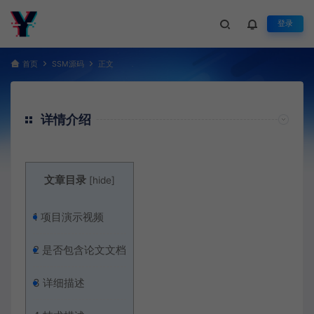
登录
首页
SSM源码
正文
详情介绍
文章目录
[
hide
]
1
项目演示视频
2
是否包含论文文档
3
详细描述