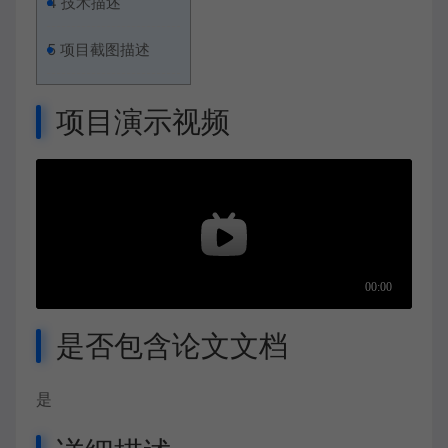
4
技术描述
5
项目截图描述
项目演示视频
是否包含论文文档
是