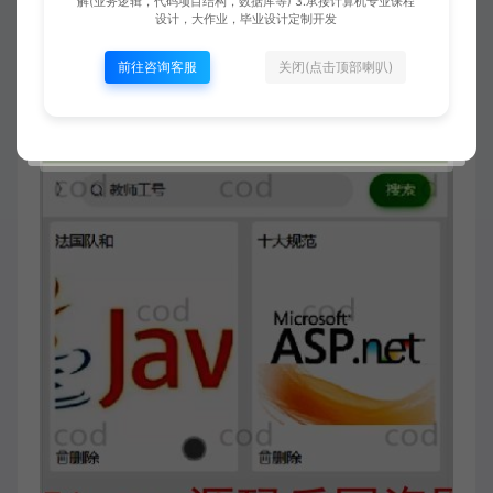
解(业务逻辑，代码项目结构，数据库等) 3.承接计算机专业课程
设计，大作业，毕业设计定制开发
前往咨询客服
关闭(点击顶部喇叭)