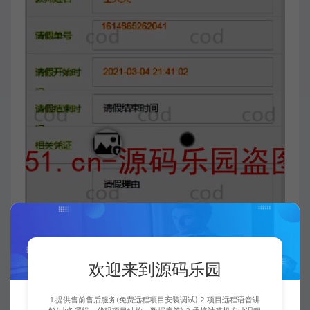
欢迎来到源码乐园
1.提供售前售后服务(免费远程项目安装调试) 2.项目远程语音讲