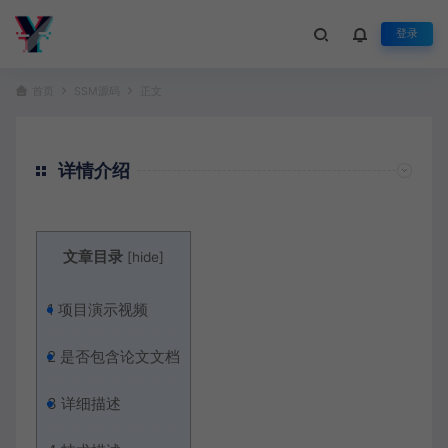
登录
首页
SSM源码
正文
详情介绍
文章目录
[
hide
]
1
项目演示视频
2
是否包含论文文档
3
详细描述