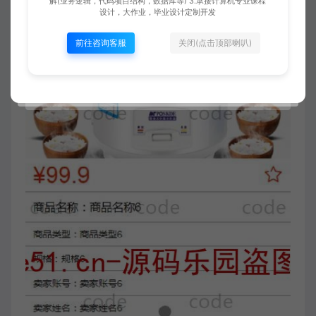
解(业务逻辑，代码项目结构，数据库等) 3.承接计算机专业课程
设计，大作业，毕业设计定制开发
前往咨询客服
关闭(点击顶部喇叭)