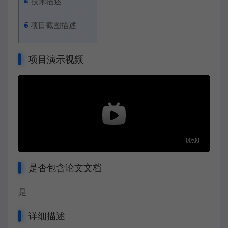
4
技术描述
5
项目截图描述
项目演示视频
是否包含论文文档
是
详细描述