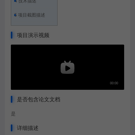
4
技术描述
5
项目截图描述
项目演示视频
是否包含论文文档
是
详细描述