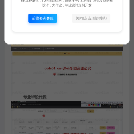
解(业务逻辑，代码项目结构，数据库等) 3.承接计算机专业课程
设计，大作业，毕业设计定制开发
前往咨询客服
关闭(点击顶部喇叭)