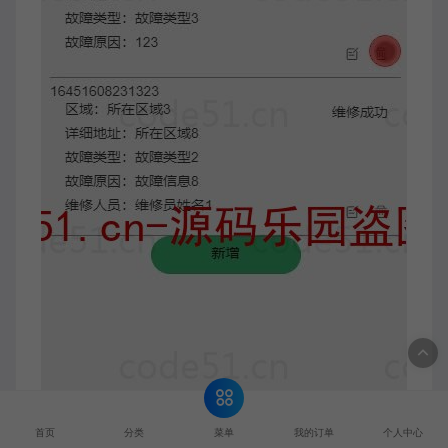
菜单
首页
分类
我的订单
个人中心