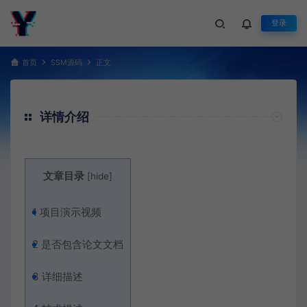
登录
首页
SSM源码
正文
详情介绍
文章目录
[
hide
]
1
项目演示视频
2
是否包含论文文档
3
详细描述