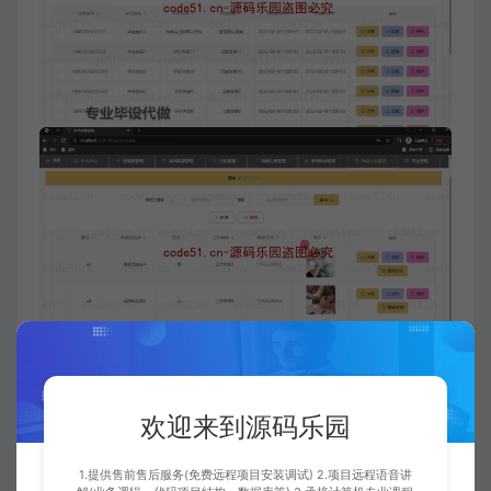
欢迎来到源码乐园
1.提供售前售后服务(免费远程项目安装调试) 2.项目远程语音讲