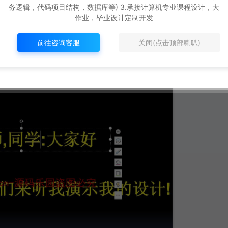
务逻辑，代码项目结构，数据库等) 3.承接计算机专业课程设计，大
作业，毕业设计定制开发
前往咨询客服
关闭(点击顶部喇叭)