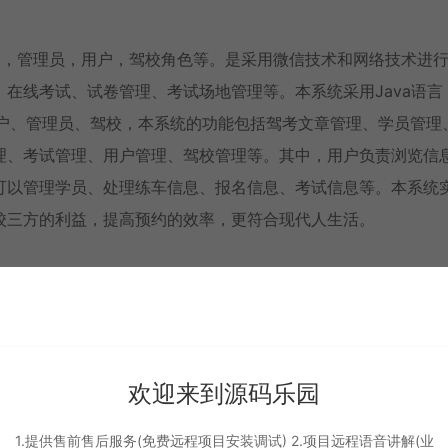
论文)，管理员，用户，驾校角色等。是采用微信技术和网络技术进
在线考试、试卷管理、考试场地管理等。本系统采用Java语言
分为用户、管理员、驾校，本系统的功能包括驾考文章管理、学员管理
理、考试管理、用户管理、驾校管理等。其中，用户负责浏览信
可以管理学员、处理练车信息、报名信息、考试信息等。本系统
校三方的利益，提高预约的效率，更符合现代人生活。
欢迎来到源码乐园
1.提供售前售后服务(免费远程项目安装调试) 2.项目远程语音讲解(业