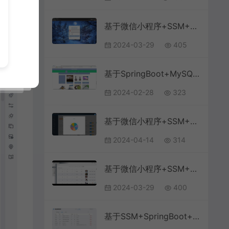
基于微信小程序+SSM+MySQL的点餐系统小程序(附论文)
2024-03-29
405
基于SpringBoot+MySQL+Vue.js的校园失物招领系统(附论文)
2024-02-28
323
基于微信小程序+SSM+MySQL的学生知识成果展示与交流小程序(附论文)
2024-04-14
314
基于微信小程序+SSM+MySQL的校园顺路代小程序(附论文)
2024-03-29
400
基于SSM+SpringBoot+Antd+Vue前后端分离的酒店管理系统(附文档)