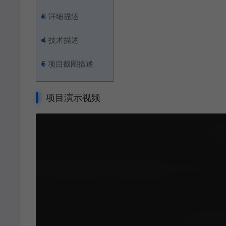
3
详细描述
4
技术描述
5
项目截图描述
项目演示视频