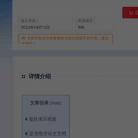
最近更新
资源编号
2023年08月12日
866
当前信息若含有黄赌毒等违法违规不良内容，请点
此举报！
详情介绍
文章目录
[
hide
]
1
项目演示视频
2
是否包含论文文档