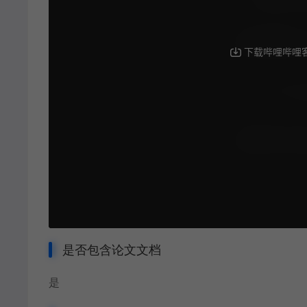
是否包含论文文档
是