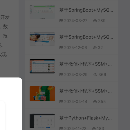
基于SpringBoot+MySQL+Vue.js的网盘管理系统(附论文)
行开发
2024-03-27
289
，数
、报
基于SpringBoot+MySQL+Vue.js的护肤品推荐系统(附论文)
息、
2025-12-06
32
实现
基于微信小程序+SSM+MySQL的自驾游拼团小程序(附论文)
2024-03-29
366
基于微信小程序+SSM+MySQL的家政服务小程序(附论文)
2024-04-14
355
基于Python+Flask+MySQL的天气预报可视化分析系统(附论文)
2024-11-22
183