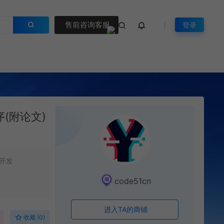
售前咨询客服
登录
(附论文)
开发
code51cn
进入TA的商铺
收藏 (0)